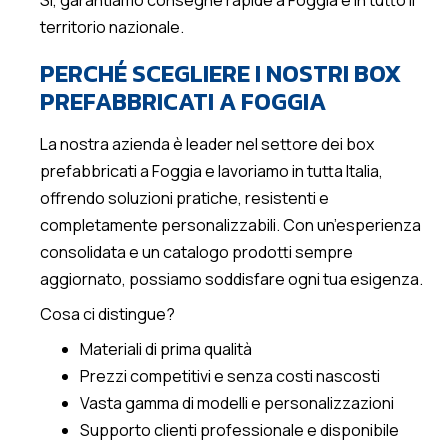
Sì, garantiamo consegne rapide a Foggia e in tutto il
territorio nazionale.
PERCHÉ SCEGLIERE I NOSTRI BOX
PREFABBRICATI A FOGGIA
La nostra azienda è leader nel settore dei box
prefabbricati a Foggia e lavoriamo in tutta Italia,
offrendo soluzioni pratiche, resistenti e
completamente personalizzabili. Con un’esperienza
consolidata e un catalogo prodotti sempre
aggiornato, possiamo soddisfare ogni tua esigenza.
Cosa ci distingue?
Materiali di prima qualità
Prezzi competitivi e senza costi nascosti
Vasta gamma di modelli e personalizzazioni
Supporto clienti professionale e disponibile