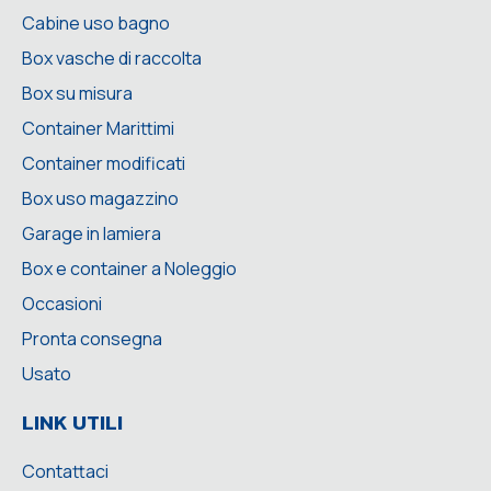
Cabine uso bagno
Box vasche di raccolta
Box su misura
Container Marittimi
Container modificati
Box uso magazzino
Garage in lamiera
Box e container a Noleggio
Occasioni
Pronta consegna
Usato
LINK UTILI
Contattaci