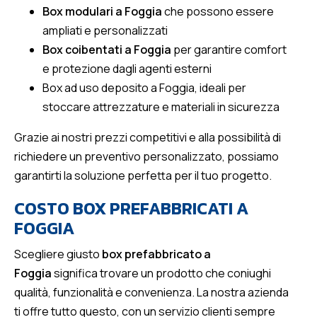
Box modulari a Foggia
che possono essere
ampliati e personalizzati
Box coibentati a Foggia
per garantire comfort
e protezione dagli agenti esterni
Box ad uso deposito a Foggia, ideali per
stoccare attrezzature e materiali in sicurezza
Grazie ai nostri prezzi competitivi e alla possibilità di
richiedere un preventivo personalizzato, possiamo
garantirti la soluzione perfetta per il tuo progetto.
COSTO BOX PREFABBRICATI A
FOGGIA
Scegliere giusto
box prefabbricato a
Foggia
significa trovare un prodotto che coniughi
qualità, funzionalità e convenienza. La nostra azienda
ti offre tutto questo, con un servizio clienti sempre