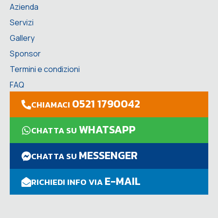
Azienda
Servizi
Gallery
Sponsor
Termini e condizioni
FAQ
0521 1790042
CHIAMACI
WHATSAPP
CHATTA SU
MESSENGER
CHATTA SU
E-MAIL
RICHIEDI INFO VIA