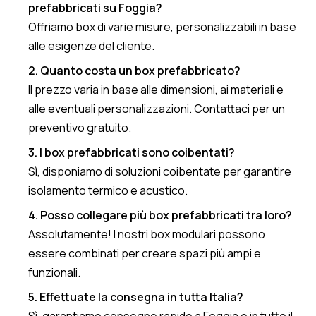
prefabbricati su Foggia?
Offriamo box di varie misure, personalizzabili in base
alle esigenze del cliente.
2. Quanto costa un box prefabbricato?
Il prezzo varia in base alle dimensioni, ai materiali e
alle eventuali personalizzazioni. Contattaci per un
preventivo gratuito.
3. I box prefabbricati sono coibentati?
Sì, disponiamo di soluzioni coibentate per garantire
isolamento termico e acustico.
4. Posso collegare più box prefabbricati tra loro?
Assolutamente! I nostri box modulari possono
essere combinati per creare spazi più ampi e
funzionali.
5. Effettuate la consegna in tutta Italia?