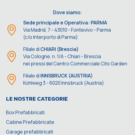
Dove siamo:
Sede principale e Operativa: PARMA
Via Madrid, 7 - 43010 - Fontevivo - Parma
(c/o Interporto di Parma)
Filiale di
CHIARI (Brescia)
Via Cologne, n. 1/A - Chiari - Brescia
nei pressi del Centro Commerciale Cits Garden
Filiale di
INNSBRUCK (AUSTRIA)
Kohlweg 3 - 6020 Innsbruck (Austria)
LE NOSTRE CATEGORIE
Box Prefabbricati
Cabine Prefabbricate
Garage prefabbricati