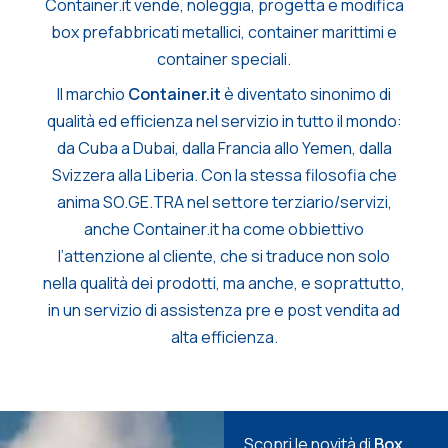
Container.it vende, noleggia, progetta e modifica
box prefabbricati metallici, container marittimi e
container speciali.
Il marchio
Container.it
è diventato sinonimo di
qualità ed efficienza nel servizio in tutto il mondo:
da Cuba a Dubai, dalla Francia allo Yemen, dalla
Svizzera alla Liberia. Con la stessa filosofia che
anima SO.GE.TRA nel settore terziario/servizi,
anche Container.it ha come obbiettivo
l’attenzione al cliente, che si traduce non solo
nella qualità dei prodotti, ma anche, e soprattutto,
in un servizio di assistenza pre e post vendita ad
alta efficienza.
Scopri le novità di
Box