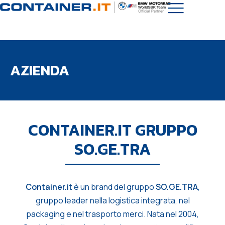
AZIENDA
CONTAINER.IT GRUPPO
SO.GE.TRA
Container.it
è un brand del gruppo
SO.GE.TRA
,
gruppo leader nella logistica integrata, nel
packaging e nel trasporto merci. Nata nel 2004,