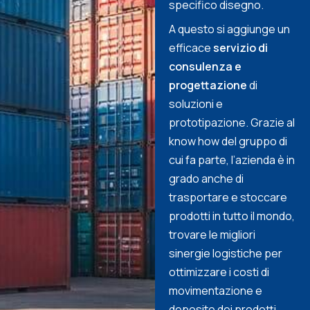
specifico disegno.
A questo si aggiunge un
efficace
servizio di
consulenza e
progettazione
di
soluzioni e
prototipazione. Grazie al
know how del gruppo di
cui fa parte, l’azienda è in
grado anche di
trasportare e stoccare
prodotti in tutto il mondo,
trovare le migliori
sinergie logistiche per
ottimizzare i costi di
movimentazione e
deposito dei prodotti.