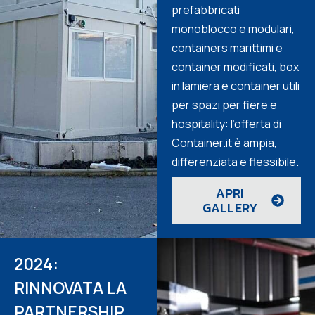
prefabbricati
monoblocco e modulari,
containers marittimi e
container modificati, box
in lamiera e container utili
per spazi per fiere e
hospitality: l’offerta di
Container.it è ampia,
differenziata e flessibile.
APRI
GALLERY
2024:
RINNOVATA LA
PARTNERSHIP