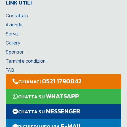
LINK UTILI
Contattaci
Azienda
Servizi
Gallery
Sponsor
Termini e condizioni
FAQ
0521 1790042
CHIAMACI
WHATSAPP
CHATTA SU
MESSENGER
CHATTA SU
E-MAIL
RICHIEDI INFO VIA