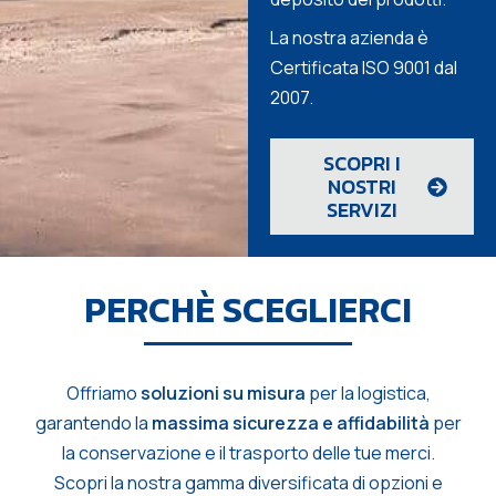
La nostra azienda è
Certificata ISO 9001 dal
2007.
SCOPRI I
NOSTRI
SERVIZI
PERCHÈ SCEGLIERCI
Offriamo
soluzioni su misura
per la logistica,
garantendo la
massima sicurezza e affidabilità
per
la conservazione e il trasporto delle tue merci.
Scopri la nostra gamma diversificata di opzioni e