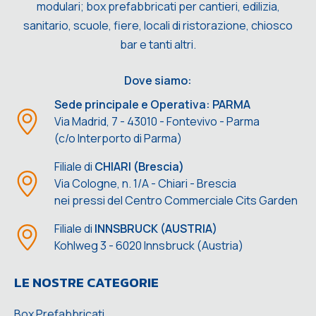
modulari; box prefabbricati per cantieri, edilizia,
sanitario, scuole, fiere, locali di ristorazione, chiosco
bar e tanti altri.
Dove siamo:
Sede principale e Operativa: PARMA
Via Madrid, 7 - 43010 - Fontevivo - Parma
(c/o Interporto di Parma)
Filiale di
CHIARI (Brescia)
Via Cologne, n. 1/A - Chiari - Brescia
nei pressi del Centro Commerciale Cits Garden
Filiale di
INNSBRUCK (AUSTRIA)
Kohlweg 3 - 6020 Innsbruck (Austria)
LE NOSTRE CATEGORIE
Box Prefabbricati