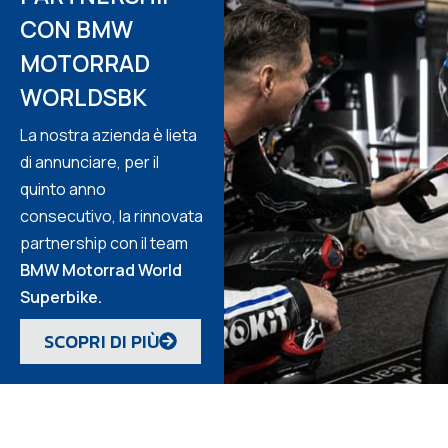
CON BMW
MOTORRAD
WORLDSBK
La nostra azienda è lieta
di annunciare, per il
quinto anno
consecutivo, la rinnovata
partnership con il team
BMW Motorrad World
Superbike.
SCOPRI DI PIÙ