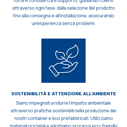
fornire consulenza e supporto, guidando i clienti
attraverso ogni fase, dalla selezione del prodotto
fino alla consegna e all'installazione, assicurando
un'esperienza senza problemi.
SOSTENIBILITÀ E ATTENZIONE ALL'AMBIENTE
Siamo impegnati a ridurre l'impatto ambientale
attraverso pratiche sostenibili nella produzione dei
nostri container e box prefabbricati. Utilizziamo
materiali riciclabili e adottiamo processi eco-friendly