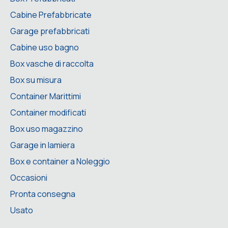
Cabine Prefabbricate
Garage prefabbricati
Cabine uso bagno
Box vasche di raccolta
Box su misura
Container Marittimi
Container modificati
Box uso magazzino
Garage in lamiera
Box e container a Noleggio
Occasioni
Pronta consegna
Usato