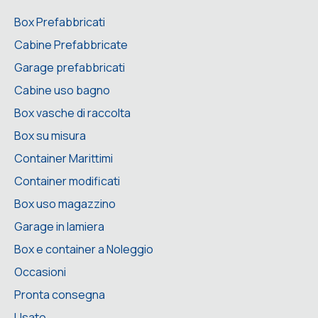
Box Prefabbricati
Cabine Prefabbricate
Garage prefabbricati
Cabine uso bagno
Box vasche di raccolta
Box su misura
Container Marittimi
Container modificati
Box uso magazzino
Garage in lamiera
Box e container a Noleggio
Occasioni
Pronta consegna
Usato