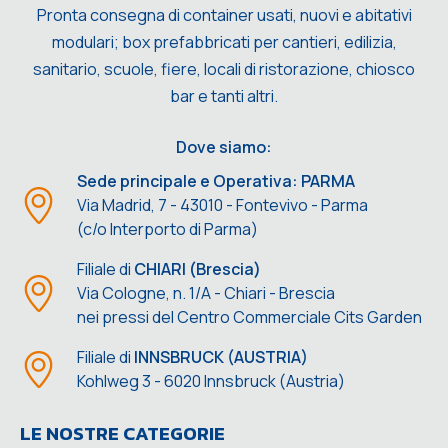
Pronta consegna di container usati, nuovi e abitativi
modulari; box prefabbricati per cantieri, edilizia,
sanitario, scuole, fiere, locali di ristorazione, chiosco
bar e tanti altri.
Dove siamo:
Sede principale e Operativa: PARMA
Via Madrid, 7 - 43010 - Fontevivo - Parma
(c/o Interporto di Parma)
Filiale di
CHIARI (Brescia)
Via Cologne, n. 1/A - Chiari - Brescia
nei pressi del Centro Commerciale Cits Garden
Filiale di
INNSBRUCK (AUSTRIA)
Kohlweg 3 - 6020 Innsbruck (Austria)
LE NOSTRE CATEGORIE