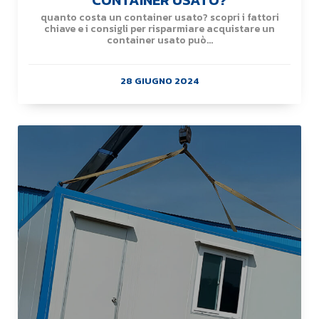
CONTAINER USATO?
quanto costa un container usato? scopri i fattori
chiave e i consigli per risparmiare acquistare un
container usato può...
28 GIUGNO 2024