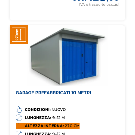
IVA e trasporto esclusi
GARAGE PREFABBRICATI 10 METRI
CONDIZIONI:
NUOVO
LUNGHEZZA:
9-12 M
ALTEZZA INTERNA:
270 CM
LUNGHEZZA:
9-12 M