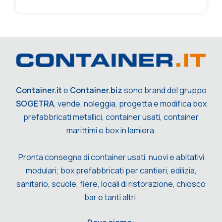
Container.it
e
Container.biz
sono brand del gruppo
SOGETRA
, vende, noleggia, progetta e modifica box
prefabbricati metallici, container usati, container
marittimi e box in lamiera.
Pronta consegna di container usati, nuovi e abitativi
modulari; box prefabbricati per cantieri, edilizia,
sanitario, scuole, fiere, locali di ristorazione, chiosco
bar e tanti altri.