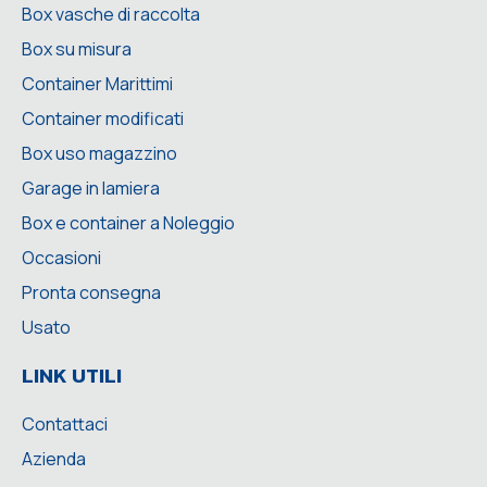
Box vasche di raccolta
Box su misura
Container Marittimi
Container modificati
Box uso magazzino
Garage in lamiera
Box e container a Noleggio
Occasioni
Pronta consegna
Usato
LINK UTILI
Contattaci
Azienda