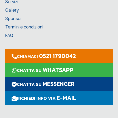
Servizi
Gallery
Sponsor
Termini e condizioni
FAQ
0521 1790042
CHIAMACI
WHATSAPP
CHATTA SU
MESSENGER
CHATTA SU
E-MAIL
RICHIEDI INFO VIA