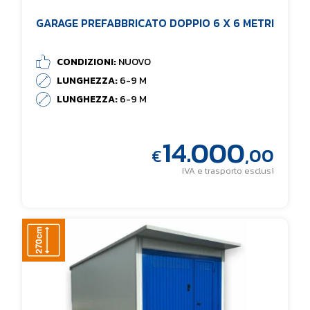
GARAGE PREFABBRICATO DOPPIO 6 X 6 METRI
CONDIZIONI:
NUOVO
LUNGHEZZA:
6-9 M
LUNGHEZZA:
6-9 M
14.000
,00
€
IVA e trasporto esclusi