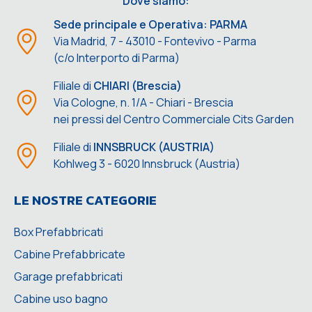
Dove siamo:
Sede principale e Operativa: PARMA
Via Madrid, 7 - 43010 - Fontevivo - Parma
(c/o Interporto di Parma)
Filiale di
CHIARI (Brescia)
Via Cologne, n. 1/A - Chiari - Brescia
nei pressi del Centro Commerciale Cits Garden
Filiale di
INNSBRUCK (AUSTRIA)
Kohlweg 3 - 6020 Innsbruck (Austria)
LE NOSTRE CATEGORIE
Box Prefabbricati
Cabine Prefabbricate
Garage prefabbricati
Cabine uso bagno