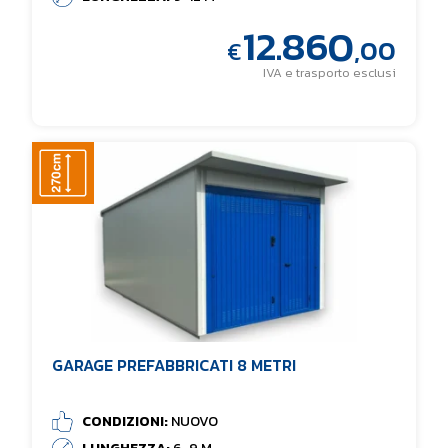
12.860
,00
€
IVA e trasporto esclusi
GARAGE PREFABBRICATI 8 METRI
CONDIZIONI:
NUOVO