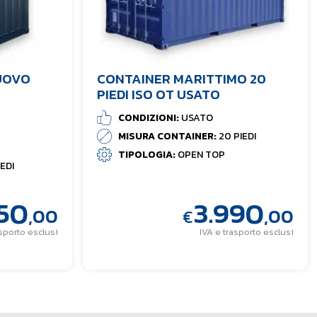
NUOVO
CONTAINER MARITTIMO 20
PIEDI ISO OT USATO
CONDIZIONI:
USATO
MISURA CONTAINER:
20 PIEDI
TIPOLOGIA:
OPEN TOP
IEDI
950
3.990
,00
,00
€
asporto esclusi
IVA e trasporto esclusi