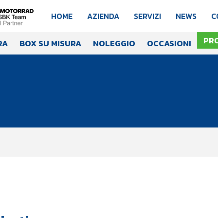
HOME
AZIENDA
SERVIZI
NEWS
C
PR
RA
BOX SU MISURA
NOLEGGIO
OCCASIONI