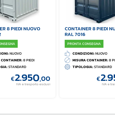
ER 8 PIEDI NUOVO
CONTAINER 8 PIEDI 
2
RAL 7016
ONSEGNA
PRONTA CONSEGNA
IONI:
NUOVO
CONDIZIONI:
NUOVO
 CONTAINER:
8 PIEDI
MISURA CONTAINER:
8 P
GIA:
STANDARD
TIPOLOGIA:
STANDARD
2.950
2.
,00
€
€
IVA e trasporto esclusi
IVA e tr