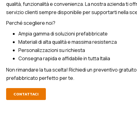
qualità, funzionalità e convenienza. La nostra azienda ti of
servizio clienti sempre disponibile per supportarti nella sce
Perché scegliere noi?
Ampia gamma di soluzioni prefabbricate
Materiali di alta qualità e massima resistenza
Personalizzazioni su richiesta
Consegna rapida e affidabile in tutta Italia
Non rimandare la tua scelta! Richiedi un preventivo gratuito
prefabbricato perfetto per te.
CONTATTACI