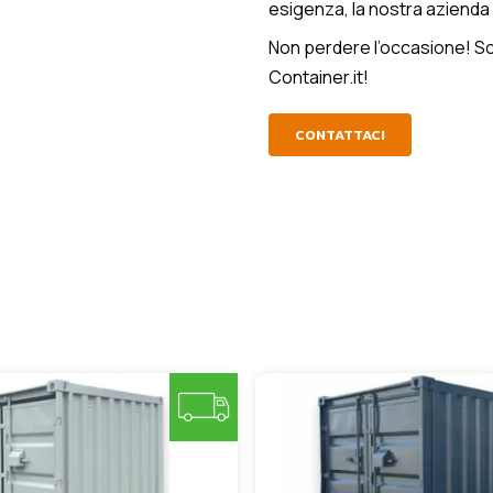
esigenza, la nostra azienda è
Non perdere l’occasione! Scop
Container.it!
CONTATTACI