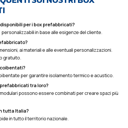
I
disponibili per i box prefabbricati?
 personalizzabili in base alle esigenze del cliente.
efabbricato?
imensioni, ai materiali e alle eventuali personalizzazioni.
o gratuito.
 coibentati?
coibentate per garantire isolamento termico e acustico.
prefabbricati tra loro?
 modulari possono essere combinati per creare spazi più
 tutta Italia?
e in tutto il territorio nazionale.