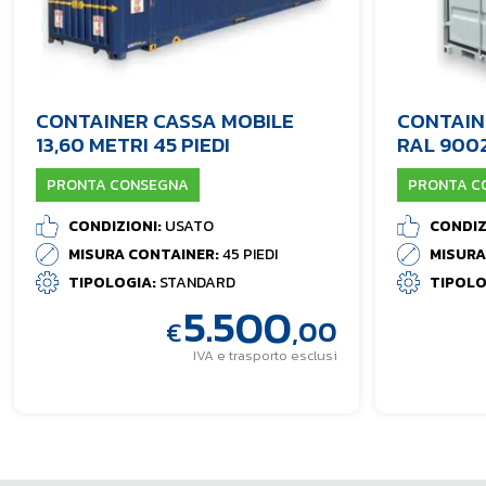
CONTAINER CASSA MOBILE
CONTAIN
13,60 METRI 45 PIEDI
RAL 900
PRONTA CONSEGNA
PRONTA C
CONDIZIONI:
USATO
CONDIZ
MISURA CONTAINER:
45 PIEDI
MISURA
TIPOLOGIA:
STANDARD
TIPOLO
5.500
,00
€
IVA e trasporto esclusi