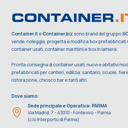
Container.it
e
Container.biz
sono brand del gruppo
S
vende, noleggia, progetta e modifica box prefabbricati m
container usati, container marittimi e box in lamiera.
Pronta consegna di container usati, nuovi e abitativi mod
prefabbricati per cantieri, edilizia, sanitario, scuole, fiere,
ristorazione, chiosco bar e tanti altri.
Dove siamo:
Sede principale e Operativa: PARMA
Via Madrid, 7 - 43010 - Fontevivo - Parma
(c/o Interporto di Parma)