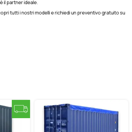
 il partner ideale.
ri tutti i nostri modelli e richiedi un preventivo gratuito su