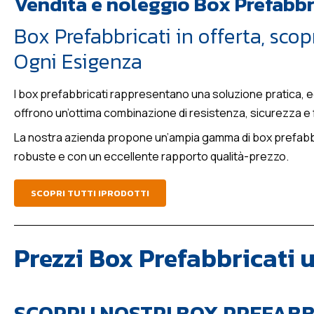
Vendita e noleggio Box Prefabbr
Box Prefabbricati in offerta, scop
Ogni Esigenza
I box prefabbricati rappresentano una soluzione pratica, econ
offrono un’ottima combinazione di resistenza, sicurezza e fac
La nostra azienda propone un’ampia gamma di box prefabbric
robuste e con un eccellente rapporto qualità-prezzo.
SCOPRI TUTTI IPRODOTTI
Prezzi Box Prefabbricati u
SCOPRI I NOSTRI BOX PREFABB