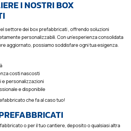
IERE I NOSTRI BOX
I
el settore dei box prefabbricati , offrendo soluzioni
letamente personalizzabili. Con un’esperienza consolidata
pre aggiornato, possiamo soddisfare ogni tua esigenza.
tà
enza costi nascosti
i e personalizzazioni
ssionale e disponibile
prefabbricato che fa al caso tuo!
PREFABBRICATI
abbricato o per il tuo cantiere, deposito o qualsiasi altra