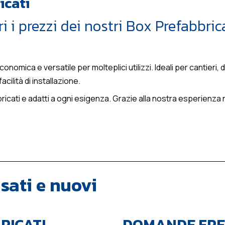
icati
ri i prezzi dei nostri Box Prefabbric
omica e versatile per molteplici utilizzi. Ideali per cantieri, 
ilità di installazione.
ati e adatti a ogni esigenza. Grazie alla nostra esperienza ne
sati e nuovi
RICATI
DOMANDE FREQ