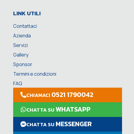
LINK UTILI
Contattaci
Azienda
Servizi
Gallery
Sponsor
Termini e condizioni
FAQ
0521 1790042
CHIAMACI
WHATSAPP
CHATTA SU
MESSENGER
CHATTA SU