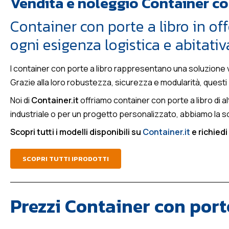
Vendita e noleggio Container con
Container con porte a libro in off
ogni esigenza logistica e abitativ
I container con porte a libro rappresentano una soluzione ver
Grazie alla loro robustezza, sicurezza e modularità, questi p
Noi di
Container.it
offriamo container con porte a libro di a
industriale o per un progetto personalizzato, abbiamo la s
Scopri tutti i modelli disponibili su
Container.it
e richied
SCOPRI TUTTI IPRODOTTI
Prezzi Container con port