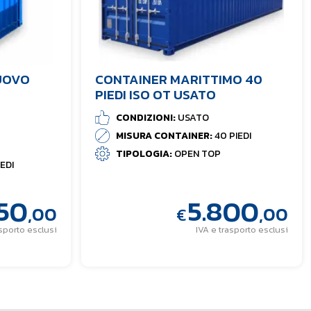
NUOVO
CONTAINER MARITTIMO 40
PIEDI ISO OT USATO
CONDIZIONI:
USATO
MISURA CONTAINER:
40 PIEDI
TIPOLOGIA:
OPEN TOP
IEDI
950
5.800
,00
,00
€
asporto esclusi
IVA e trasporto esclusi