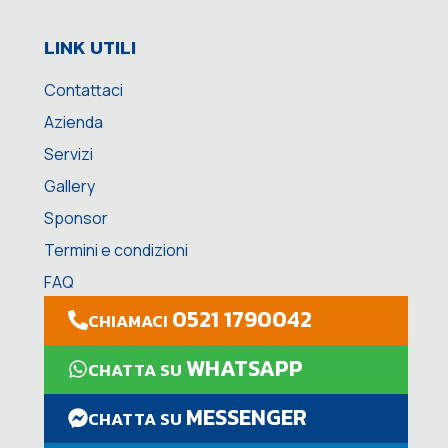
LINK UTILI
Contattaci
Azienda
Servizi
Gallery
Sponsor
Termini e condizioni
FAQ
0521 1790042
CHIAMACI
WHATSAPP
CHATTA SU
MESSENGER
CHATTA SU