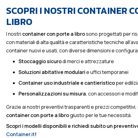
SCOPRI I NOSTRI CONTAINER 
LIBRO
I nostri
container con porte a libro
sono progettati per ri
con materiali di alta qualità e caratteristiche tecniche all’a
container nuovi e usati, con diverse dimensioni e configurazi
Stoccaggio sicuro
di merci e attrezzature
Soluzioni abitative modulari
e uffici temporanei
Container uso industriale e cantieristico
per edilizi
Personalizzazioni su misura
, con accessori e modi
Grazie ai nostri preventivi trasparenti e prezzi competitivi, 
container con porte a libro
giusto per le tue necessità.
Scopri i modelli disponibili e richiedi subito un prevent
Container.it
!