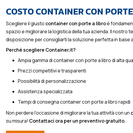
COSTO CONTAINER CON PORTE
Scegliere il giusto
container con porte a libro
è fondament
spazio e migliorare la logistica della tua azienda. Il nostro t
disposizione per consigliarti la soluzione perfetta in base 
Perché scegliere Container.it?
Ampia gamma di container con porte a libro di alta qua
Prezzi competitivi e trasparenti
Possibilità di personalizzazione
Assistenza specializzata
Tempi di consegna container con porte a libro rapidi
Non perdere l’occasione di migliorare la tua attività con un
c
su misura!
Contattaci ora per un preventivo gratuito.