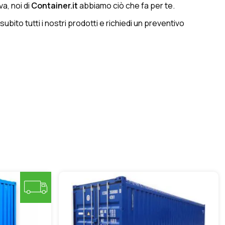
va, noi di
Container.it
abbiamo ciò che fa per te.
ubito tutti i nostri prodotti e richiedi un preventivo