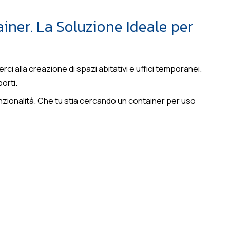
tainer. La Soluzione Ideale per
ci alla creazione di spazi abitativi e uffici temporanei.
orti.
unzionalità. Che tu stia cercando un container per uso