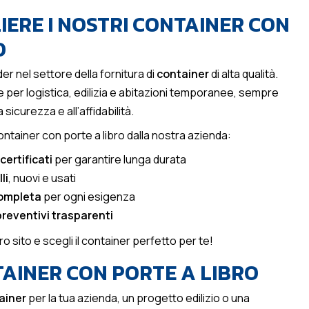
IERE I NOSTRI CONTAINER CON
O
der nel settore della fornitura di
container
di alta qualità.
e per logistica, edilizia e abitazioni temporanee, sempre
 sicurezza e all’affidabilità.
ontainer con porte a libro dalla nostra azienda:
certificati
per garantire lunga durata
li
, nuovi e usati
ompleta
per ogni esigenza
preventivi trasparenti
tro sito e scegli il container perfetto per te!
AINER CON PORTE A LIBRO
ainer
per la tua azienda, un progetto edilizio o una