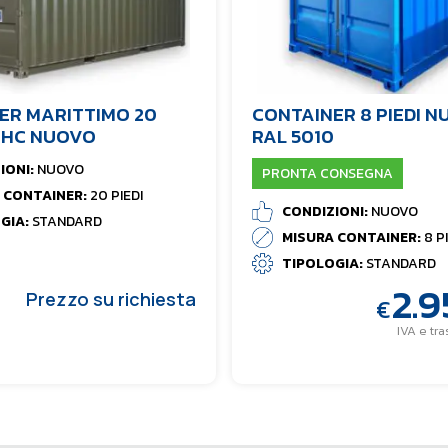
ER MARITTIMO 20
CONTAINER 8 PIEDI 
O HC NUOVO
RAL 5010
IONI:
NUOVO
PRONTA CONSEGNA
 CONTAINER:
20 PIEDI
CONDIZIONI:
NUOVO
GIA:
STANDARD
MISURA CONTAINER:
8 P
TIPOLOGIA:
STANDARD
2.
Prezzo su richiesta
€
IVA e tr