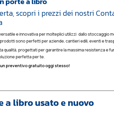
 porte a libro
erta, scopri i prezzi dei nostri Con
a
satile e innovativa per molteplici utilizzi: dallo stoccaggio mer
rodotti sono perfetti per aziende, cantieri edili, eventi e trasp
lta qualità, progettati per garantire la massima resistenza e f
oluzione perfetta per te.
i un preventivo gratuito oggi stesso!
e a libro usato e nuovo