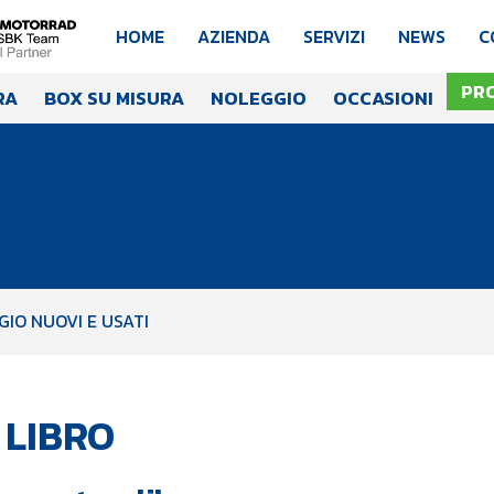
HOME
AZIENDA
SERVIZI
NEWS
C
PR
RA
BOX SU MISURA
NOLEGGIO
OCCASIONI
IO NUOVI E USATI
 LIBRO