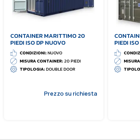
CONTAINER MARITTIMO 20
CONTAIN
PIEDI ISO DP NUOVO
PIEDI IS
CONDIZIONI:
NUOVO
CONDIZ
MISURA CONTAINER:
20 PIEDI
MISURA
TIPOLOGIA:
DOUBLE DOOR
TIPOLO
Prezzo su richiesta