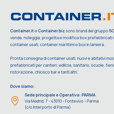
Container.it
e
Container.biz
sono brand del gruppo
S
vende, noleggia, progetta e modifica box prefabbricati m
container usati, container marittimi e box in lamiera.
Pronta consegna di container usati, nuovi e abitativi mod
prefabbricati per cantieri, edilizia, sanitario, scuole, fiere,
ristorazione, chiosco bar e tanti altri.
Dove siamo:
Sede principale e Operativa: PARMA
Via Madrid, 7 - 43010 - Fontevivo - Parma
(c/o Interporto di Parma)