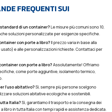
NDE FREQUENTI SUI
i standard di un container?
Le misure più comuni sono 10,
anche soluzioni personalizzate per esigenze specifiche.
container con porte a libro?
Il prezzo varia in base alla
 usato) e alle personalizzazioni richieste. Contattaci per
container con porte a libro?
Assolutamente! Offriamo
cifiche, come porte aggiuntive, isolamento termico,
o.
per l’uso abitativo?
Sì, sempre più persone scelgono
izzare soluzioni abitative ecologiche e sostenibili.
utta Italia?
Sì, garantiamo il trasporto e la consegna dei
 libro in tutta Italia con tempi rapidi e assistenza dedicata.