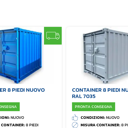
ER 8 PIEDI NUOVO
CONTAINER 8 PIEDI 
RAL 7035
ONSEGNA
PRONTA CONSEGNA
IONI:
NUOVO
CONDIZIONI:
NUOVO
 CONTAINER:
8 PIEDI
MISURA CONTAINER:
8 P