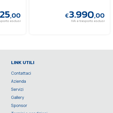
025
3.990
,00
,00
€
asporto esclusi
IVA e trasporto esclusi
LINK UTILI
Contattaci
Azienda
Servizi
Gallery
Sponsor