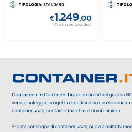
TIPOLOGIA:
STANDARD
TIPOLO
1.249
,00
€
IVA e trasporto esclusi
Container.it
e
Container.biz
sono brand del gruppo
S
vende, noleggia, progetta e modifica box prefabbricati m
container usati, container marittimi e box in lamiera.
Pronta consegna di container usati, nuovi e abitativi mod