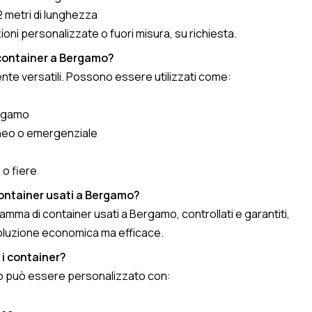
2 metri di lunghezza
ioni personalizzate o fuori misura, su richiesta.
 container a Bergamo?
te versatili. Possono essere utilizzati come:
ergamo
neo o emergenziale
 o fiere
ontainer usati a Bergamo?
mma di container usati a Bergamo, controllati e garantiti,
soluzione economica ma efficace.
 i container?
mo può essere personalizzato con: