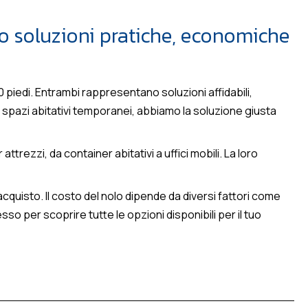
do soluzioni pratiche, economiche
 40 piedi. Entrambi rappresentano soluzioni affidabili,
e spazi abitativi temporanei, abbiamo la soluzione giusta
rezzi, da container abitativi a uffici mobili. La loro
acquisto. Il costo del nolo dipende da diversi fattori come
sso per scoprire tutte le opzioni disponibili per il tuo