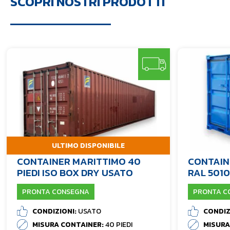
SCOPRI NOSTRI PRODOTTI
ULTIMO DISPONIBILE
CONTAINER MARITTIMO 40
CONTAIN
PIEDI ISO BOX DRY USATO
RAL 5010
PRONTA CONSEGNA
PRONTA C
CONDIZIONI:
USATO
CONDIZ
MISURA CONTAINER:
40 PIEDI
MISURA