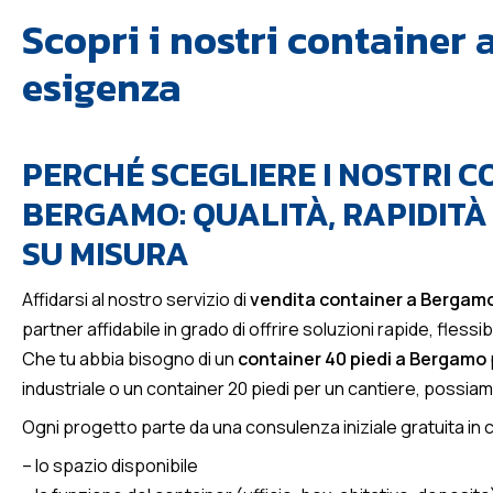
Scopri i nostri container 
esigenza
PERCHÉ SCEGLIERE I NOSTRI C
BERGAMO: QUALITÀ, RAPIDITÀ
SU MISURA
Affidarsi al nostro servizio di
vendita container a Bergam
partner affidabile in grado di offrire soluzioni rapide, flessi
Che tu abbia bisogno di un
container 40 piedi a Bergamo
industriale o un container 20 piedi per un cantiere, possiamo
Ogni progetto parte da una consulenza iniziale gratuita in 
– lo spazio disponibile