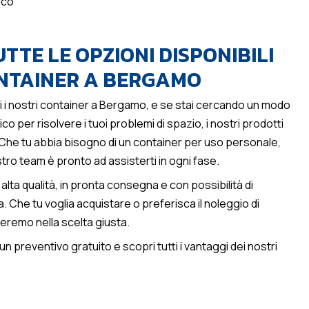
ico
TTE LE OPZIONI DISPONIBILI
ONTAINER A BERGAMO
i i nostri container a Bergamo, e se stai cercando un modo
 per risolvere i tuoi problemi di spazio, i nostri prodotti
 Che tu abbia bisogno di un container per uso personale,
ostro team è pronto ad assisterti in ogni fase.
 alta qualità, in pronta consegna e con possibilità di
Che tu voglia acquistare o preferisca il noleggio di
eremo nella scelta giusta.
n preventivo gratuito e scopri tutti i vantaggi dei nostri