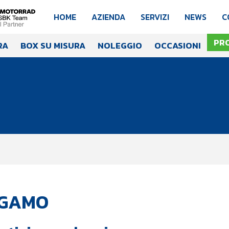
HOME
AZIENDA
SERVIZI
NEWS
C
PR
RA
BOX SU MISURA
NOLEGGIO
OCCASIONI
RGAMO