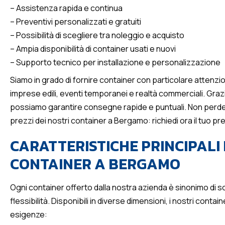
– Assistenza rapida e continua
– Preventivi personalizzati e gratuiti
– Possibilità di scegliere tra noleggio e acquisto
– Ampia disponibilità di container usati e nuovi
– Supporto tecnico per installazione e personalizzazione
Siamo in grado di fornire container con particolare attenzion
imprese edili, eventi temporanei e realtà commerciali. Grazi
possiamo garantire consegne rapide e puntuali. Non perder
prezzi dei nostri container a Bergamo: richiedi ora il tuo pr
CARATTERISTICHE PRINCIPALI 
CONTAINER A BERGAMO
Ogni container offerto dalla nostra azienda è sinonimo di so
flessibilità. Disponibili in diverse dimensioni, i nostri conta
esigenze: