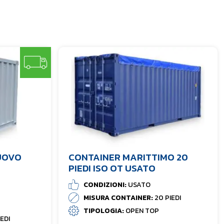
NUOVO
CONTAINER MARITTIMO 20
PIEDI ISO OT USATO
CONDIZIONI:
USATO
MISURA CONTAINER:
20 PIEDI
TIPOLOGIA:
OPEN TOP
IEDI