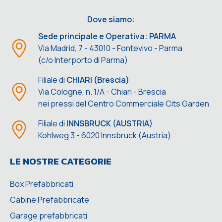
Dove siamo:
Sede principale e Operativa: PARMA
Via Madrid, 7 - 43010 - Fontevivo - Parma
(c/o Interporto di Parma)
Filiale di
CHIARI (Brescia)
Via Cologne, n. 1/A - Chiari - Brescia
nei pressi del Centro Commerciale Cits Garden
Filiale di
INNSBRUCK (AUSTRIA)
Kohlweg 3 - 6020 Innsbruck (Austria)
LE NOSTRE CATEGORIE
Box Prefabbricati
Cabine Prefabbricate
Garage prefabbricati