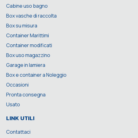
Cabine uso bagno
Box vasche di raccolta
Box su misura
Container Marittimi
Container modificati
Box uso magazzino
Garage in lamiera
Box e container a Noleggio
Occasioni
Pronta consegna
Usato
LINK UTILI
Contattaci