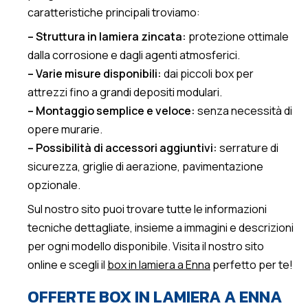
caratteristiche principali troviamo:
– Struttura in lamiera zincata:
protezione ottimale
dalla corrosione e dagli agenti atmosferici.
– Varie misure disponibili:
dai piccoli box per
attrezzi fino a grandi depositi modulari.
– Montaggio semplice e veloce:
senza necessità di
opere murarie.
– Possibilità di accessori aggiuntivi:
serrature di
sicurezza, griglie di aerazione, pavimentazione
opzionale.
Sul nostro sito puoi trovare tutte le informazioni
tecniche dettagliate, insieme a immagini e descrizioni
per ogni modello disponibile. Visita il nostro sito
online e scegli il
box in lamiera a Enna
perfetto per te!
OFFERTE BOX IN LAMIERA A ENNA