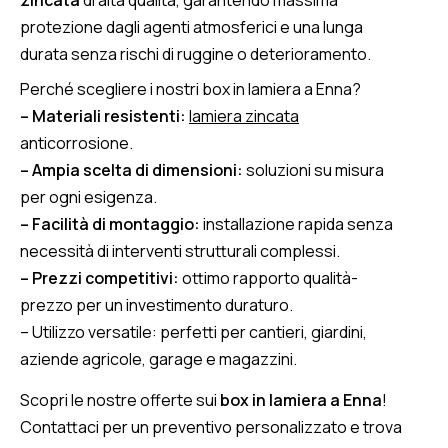
zincata
di alta qualità, garantendo massima
protezione dagli agenti atmosferici e una lunga
durata senza rischi di ruggine o deterioramento.
Perché scegliere i nostri box in lamiera a Enna?
– Materiali resistenti:
lamiera zincata
anticorrosione.
– Ampia scelta di dimensioni:
soluzioni su misura
per ogni esigenza.
– Facilità di montaggio:
installazione rapida senza
necessità di interventi strutturali complessi.
– Prezzi competitivi:
ottimo rapporto qualità-
prezzo per un investimento duraturo.
– Utilizzo versatile: perfetti per cantieri, giardini,
aziende agricole, garage e magazzini.
Scopri le nostre offerte sui
box in lamiera a Enna
!
Contattaci per un preventivo personalizzato e trova