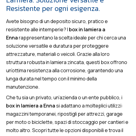
Resistente per ogni esigenza.
Avete bisogno di un deposito sicuro, pratico e
resistente alle intemperie? I
box in lamiera a
Enna
rappresentano la scelta ideale per chi cerca una
soluzione versatile e duratura per proteggere
attrezzature, materiali o veicoli. Grazie alla loro
struttura robusta in lamiera zincata, questi box offrono
un’ottima resistenza alla corrosione, garantendo una
lunga durata nel tempo con il minimo della
manutenzione.
Che tu sia un privato, un’azienda o un ente pubblico, i
box in lamiera a Enna
si adattano a molteplici utilizzi:
magazzini temporanei, ripostigli per attrezzi, garage
per moto o biciclette, spazi di stoccaggio per cantieri e
molto altro. Scopri tutte le opzioni disponibili e trova il