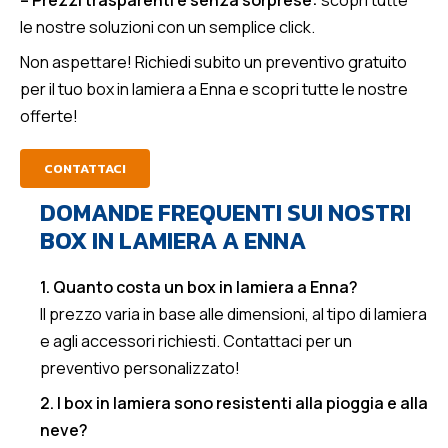
– Prezzi trasparenti e senza sorprese:
scopri tutte
le nostre soluzioni con un semplice click.
Non aspettare! Richiedi subito un preventivo gratuito
per il tuo box in lamiera a Enna e scopri tutte le nostre
offerte!
CONTATTACI
DOMANDE FREQUENTI SUI NOSTRI
BOX IN LAMIERA A ENNA
1. Quanto costa un box in lamiera a Enna?
Il prezzo varia in base alle dimensioni, al tipo di lamiera
e agli accessori richiesti. Contattaci per un
preventivo personalizzato!
2. I box in lamiera sono resistenti alla pioggia e alla
neve?