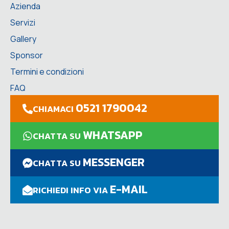
Azienda
Servizi
Gallery
Sponsor
Termini e condizioni
FAQ
0521 1790042
CHIAMACI
WHATSAPP
CHATTA SU
MESSENGER
CHATTA SU
E-MAIL
RICHIEDI INFO VIA