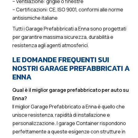
– Ventilazione: griglie o finestre
– Certificazioni: CE, ISO 9001, conformi alle norme
antisismiche italiane
Tutti i Garage Prefabbricati a Enna sono progettati
per garantire massima sicurezza, durabilità e
resistenza agli agenti atmosferici.
LE DOMANDE FREQUENTI SUI
NOSTRI GARAGE PREFABBRICATI A
ENNA
Qual è il miglior garage prefabbricato per auto su
Enna?
Il miglior Garage Prefabbricato a Enna è quello che
unisce resistenza, rapidità di installazione e
personalizzazione. I garage Container rispondono
perfettamente a queste esigenze con strutture in