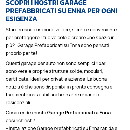
SCOPRI I NOSTRI GARAGE
PREFABBRICATI SU ENNA PER OGNI
ESIGENZA
Stai cercando un modo veloce, sicuro e conveniente
per proteggere il tuo veicolo o creare uno spazio in
più? I Garage Prefabbricati su Enna sono pensati
proprio per te!
Questi garage per auto non sono semplici ripari:
sono vere e proprie strutture solide, modulari,
certificate, ideali per privati e aziende. La buona
notizia è che sono disponibili in pronta consegna e
facilmente installabili anche in aree urbane o
residenziali.
Cosa rende i nostri
Garage Prefabbricati a Enna
così richiesti?
–
Installazione Garage prefabbricati su Enna rapida
e