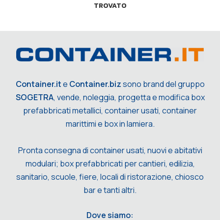
TROVATO
Container.it
e
Container.biz
sono brand del gruppo
SOGETRA
, vende, noleggia, progetta e modifica box
prefabbricati metallici, container usati, container
marittimi e box in lamiera.
Pronta consegna di container usati, nuovi e abitativi
modulari; box prefabbricati per cantieri, edilizia,
sanitario, scuole, fiere, locali di ristorazione, chiosco
bar e tanti altri.
Dove siamo: