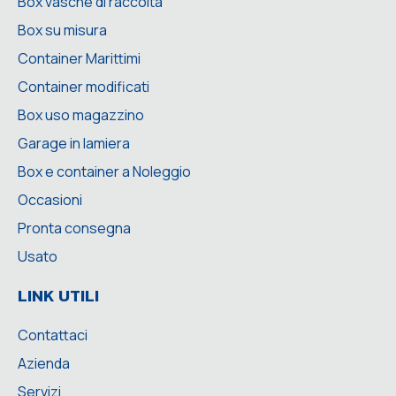
Box vasche di raccolta
Box su misura
Container Marittimi
Container modificati
Box uso magazzino
Garage in lamiera
Box e container a Noleggio
Occasioni
Pronta consegna
Usato
LINK UTILI
Contattaci
Azienda
Servizi