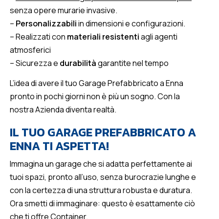
senza opere murarie invasive.
–
Personalizzabili
in dimensioni e configurazioni.
– Realizzati con
materiali resistenti
agli agenti
atmosferici
– Sicurezza e
durabilità
garantite nel tempo
L’idea di avere il tuo Garage Prefabbricato a Enna
pronto in pochi giorni non è più un sogno. Con la
nostra Azienda diventa realtà.
IL TUO GARAGE PREFABBRICATO A
ENNA TI ASPETTA!
Immagina un garage che si adatta perfettamente ai
tuoi spazi, pronto all’uso, senza burocrazie lunghe e
con la certezza di una struttura robusta e duratura.
Ora smetti di immaginare: questo è esattamente ciò
che ti offre Container.