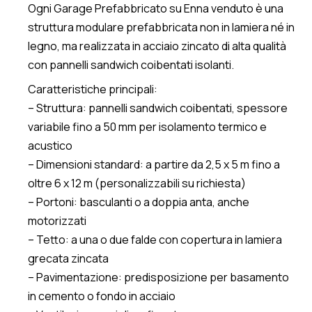
Ogni Garage Prefabbricato su Enna venduto è una
struttura modulare prefabbricata non in lamiera né in
legno, ma realizzata in acciaio zincato di alta qualità
con pannelli sandwich coibentati isolanti.
Caratteristiche principali:
– Struttura: pannelli sandwich coibentati, spessore
variabile fino a 50 mm per isolamento termico e
acustico
– Dimensioni standard: a partire da 2,5 x 5 m fino a
oltre 6 x 12 m (personalizzabili su richiesta)
– Portoni: basculanti o a doppia anta, anche
motorizzati
– Tetto: a una o due falde con copertura in lamiera
grecata zincata
– Pavimentazione: predisposizione per basamento
in cemento o fondo in acciaio