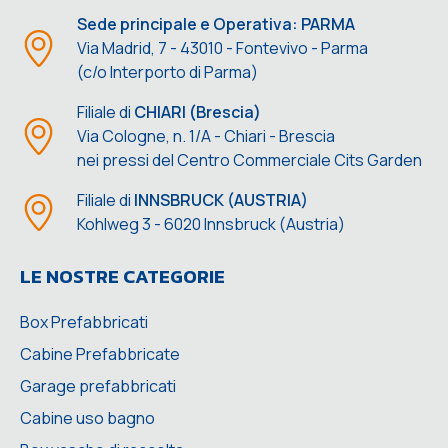
Sede principale e Operativa: PARMA
Via Madrid, 7 - 43010 - Fontevivo - Parma
(c/o Interporto di Parma)
Filiale di
CHIARI (Brescia)
Via Cologne, n. 1/A - Chiari - Brescia
nei pressi del Centro Commerciale Cits Garden
Filiale di
INNSBRUCK (AUSTRIA)
Kohlweg 3 - 6020 Innsbruck (Austria)
LE NOSTRE CATEGORIE
Box Prefabbricati
Cabine Prefabbricate
Garage prefabbricati
Cabine uso bagno