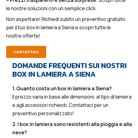
– Prezzi trasparenti e senza sorprese:
scopri tutte
le nostre soluzioni con un semplice click.
Non aspettare! Richiedi subito un preventivo gratuito
per il tuo box in lamiera a Siena e scopri tutte le
nostre offerte!
CONTATTACI
DOMANDE FREQUENTI SUI NOSTRI
BOX IN LAMIERA A SIENA
1. Quanto costa un box in lamiera a Siena?
Il prezzo varia in base alle dimensioni, al tipo di lamiera
e agli accessori richiesti. Contattaci per un
preventivo personalizzato!
2. I box in lamiera sono resistenti alla pioggia e alla
neve?