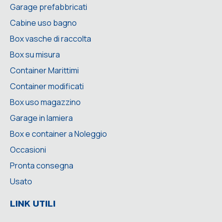
Garage prefabbricati
Cabine uso bagno
Box vasche di raccolta
Box su misura
Container Marittimi
Container modificati
Box uso magazzino
Garage in lamiera
Box e container a Noleggio
Occasioni
Pronta consegna
Usato
LINK UTILI