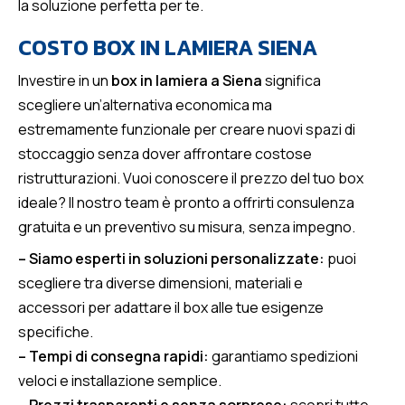
la soluzione perfetta per te.
COSTO BOX IN LAMIERA SIENA
Investire in un
box in lamiera a Siena
significa
scegliere un’alternativa economica ma
estremamente funzionale per creare nuovi spazi di
stoccaggio senza dover affrontare costose
ristrutturazioni. Vuoi conoscere il prezzo del tuo box
ideale? Il nostro team è pronto a offrirti consulenza
gratuita e un preventivo su misura, senza impegno.
– Siamo esperti in soluzioni personalizzate:
puoi
scegliere tra diverse dimensioni, materiali e
accessori per adattare il box alle tue esigenze
specifiche.
– Tempi di consegna rapidi:
garantiamo spedizioni
veloci e installazione semplice.