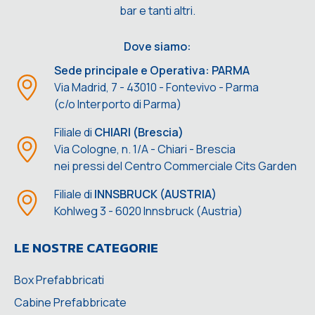
bar e tanti altri.
Dove siamo:
Sede principale e Operativa: PARMA
Via Madrid, 7 - 43010 - Fontevivo - Parma
(c/o Interporto di Parma)
Filiale di
CHIARI (Brescia)
Via Cologne, n. 1/A - Chiari - Brescia
nei pressi del Centro Commerciale Cits Garden
Filiale di
INNSBRUCK (AUSTRIA)
Kohlweg 3 - 6020 Innsbruck (Austria)
LE NOSTRE CATEGORIE
Box Prefabbricati
Cabine Prefabbricate