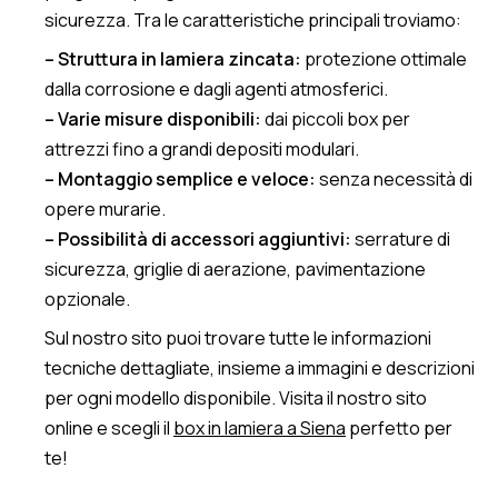
sicurezza. Tra le caratteristiche principali troviamo:
– Struttura in lamiera zincata:
protezione ottimale
dalla corrosione e dagli agenti atmosferici.
– Varie misure disponibili:
dai piccoli box per
attrezzi fino a grandi depositi modulari.
– Montaggio semplice e veloce:
senza necessità di
opere murarie.
– Possibilità di accessori aggiuntivi:
serrature di
sicurezza, griglie di aerazione, pavimentazione
opzionale.
Sul nostro sito puoi trovare tutte le informazioni
tecniche dettagliate, insieme a immagini e descrizioni
per ogni modello disponibile. Visita il nostro sito
online e scegli il
box in lamiera a Siena
perfetto per
te!