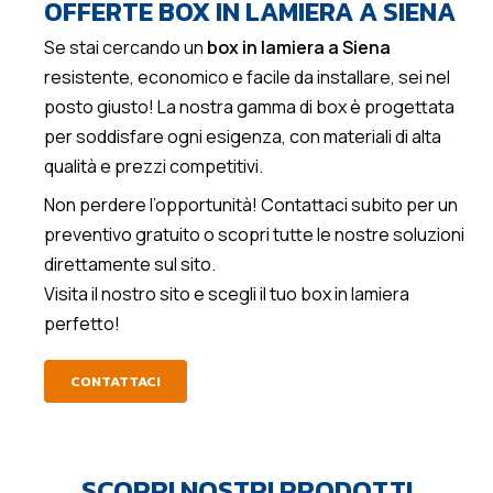
OFFERTE BOX IN LAMIERA A SIENA
Se stai cercando un
box in lamiera a Siena
resistente, economico e facile da installare, sei nel
posto giusto! La nostra gamma di box è progettata
per soddisfare ogni esigenza, con materiali di alta
qualità e prezzi competitivi.
Non perdere l’opportunità! Contattaci subito per un
preventivo gratuito o scopri tutte le nostre soluzioni
direttamente sul sito.
Visita il nostro sito e scegli il tuo box in lamiera
perfetto!
CONTATTACI
SCOPRI NOSTRI PRODOTTI