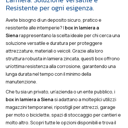
Resistente per ogni esigenza.
Avete bisogno di un deposito sicuro, pratico e
resistente alle intemperie? I
box in lamiera a
Siena
rappresentano la scelta ideale per chi cerca una
soluzione versatile e duratura per proteggere
attrezzature, materiali o veicoli. Grazie alla loro
struttura robusta in lamiera zincata, questi box offrono
un’ottima resistenza alla corrosione, garantendo una
lunga durata nel tempo con il minimo della
manutenzione.
Che tu sia un privato, un’azienda o un ente pubblico, i
box in lamiera a Siena
si adattano a molteplici utilizzi:
magazzini temporanei, ripostigli per attrezzi, garage
per moto o biciclette, spazi di stoccaggio per cantieri e
molto altro. Scopri tutte le opzioni disponibili e trova il