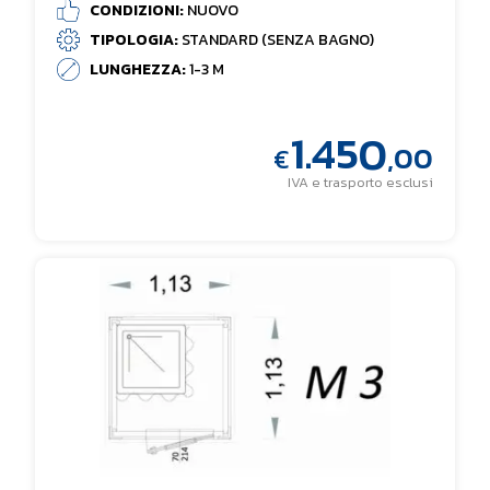
CONDIZIONI:
NUOVO
TIPOLOGIA:
STANDARD (SENZA BAGNO)
LUNGHEZZA:
1-3 M
1.450
,00
€
IVA e trasporto esclusi