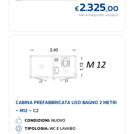
2.325
,00
€
IVA e trasporto esclusi
CABINA PREFABBRICATA USO BAGNO 2 METRI
– M12 – C2
CONDIZIONI:
NUOVO
TIPOLOGIA:
WC E LAVABO