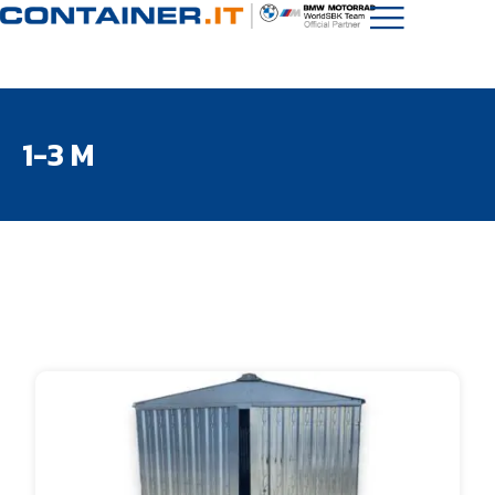
1-3 M