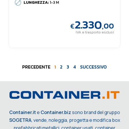
LUNGHEZZA:
1-3 M
2.330
,00
€
IVA e trasporto esclusi
PRECEDENTE
1
2
3
4
SUCCESSIVO
Container.it
e
Container.biz
sono brand del gruppo
SOGETRA
, vende, noleggia, progetta e modifica box
prefabbricati metallici, container usati, container