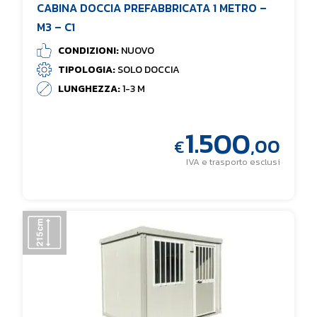
CABINA DOCCIA PREFABBRICATA 1 METRO –
M3 – C1
CONDIZIONI:
NUOVO
TIPOLOGIA:
SOLO DOCCIA
LUNGHEZZA:
1-3 M
1.500
,00
€
IVA e trasporto esclusi