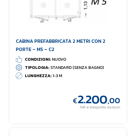
CABINA PREFABBRICATA 2 METRI CON 2
PORTE – M5 – C2
CONDIZIONI:
NUOVO
TIPOLOGIA:
STANDARD (SENZA BAGNO)
LUNGHEZZA:
1-3 M
2.200
,00
€
IVA e trasporto esclusi