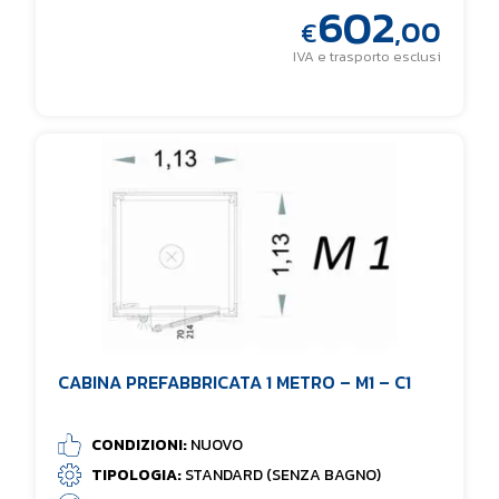
602
,00
€
IVA e trasporto esclusi
CABINA PREFABBRICATA 1 METRO – M1 – C1
CONDIZIONI:
NUOVO
TIPOLOGIA:
STANDARD (SENZA BAGNO)