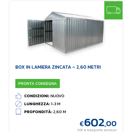
BOX IN LAMIERA ZINCATA – 2,60 METRI
PRONTA CONSEGNA
CONDIZIONI:
NUOVO
LUNGHEZZA:
1-3 M
PROFONDITÀ:
2,60 M
602
,00
€
IVA e trasporto esclusi