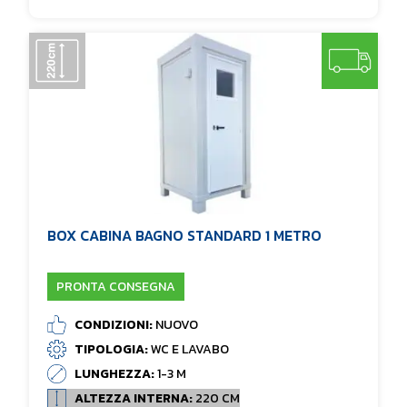
BOX CABINA BAGNO STANDARD 1 METRO
PRONTA CONSEGNA
CONDIZIONI:
NUOVO
TIPOLOGIA:
WC E LAVABO
LUNGHEZZA:
1-3 M
ALTEZZA INTERNA:
220 CM