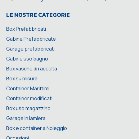
LE NOSTRE CATEGORIE
Box Prefabbricati
Cabine Prefabbricate
Garage prefabbricati
Cabine uso bagno
Box vasche di raccolta
Box su misura
Container Marittimi
Container modificati
Box uso magazzino
Garage in lamiera
Box e container a Noleggio
Occasioni