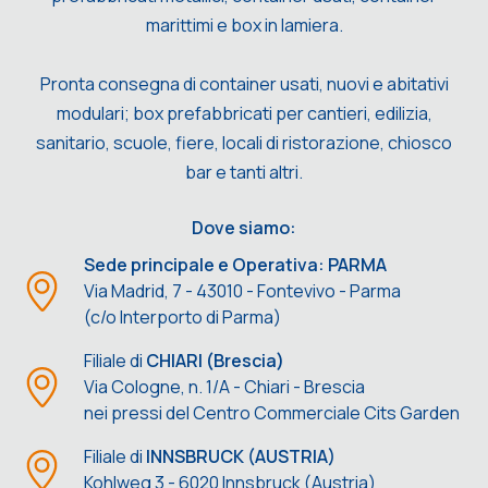
marittimi e box in lamiera.
Pronta consegna di container usati, nuovi e abitativi
modulari; box prefabbricati per cantieri, edilizia,
sanitario, scuole, fiere, locali di ristorazione, chiosco
bar e tanti altri.
Dove siamo:
Sede principale e Operativa: PARMA
Via Madrid, 7 - 43010 - Fontevivo - Parma
(c/o Interporto di Parma)
Filiale di
CHIARI (Brescia)
Via Cologne, n. 1/A - Chiari - Brescia
nei pressi del Centro Commerciale Cits Garden
Filiale di
INNSBRUCK (AUSTRIA)
Kohlweg 3 - 6020 Innsbruck (Austria)