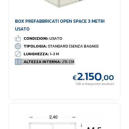
BOX PREFABBRICATI OPEN SPACE 3 METRI
USATO
CONDIZIONI:
USATO
TIPOLOGIA:
STANDARD (SENZA BAGNO)
LUNGHEZZA:
1-3 M
ALTEZZA INTERNA:
215 CM
2.150
,00
€
IVA e trasporto esclusi