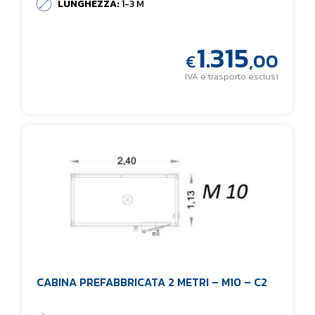
LUNGHEZZA:
1-3 M
1.315
,00
€
IVA e trasporto esclusi
CABINA PREFABBRICATA 2 METRI – M10 – C2