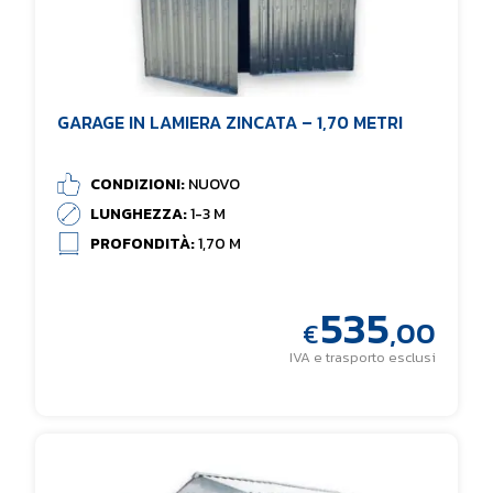
GARAGE IN LAMIERA ZINCATA – 1,70 METRI
CONDIZIONI:
NUOVO
LUNGHEZZA:
1-3 M
PROFONDITÀ:
1,70 M
535
,00
€
IVA e trasporto esclusi