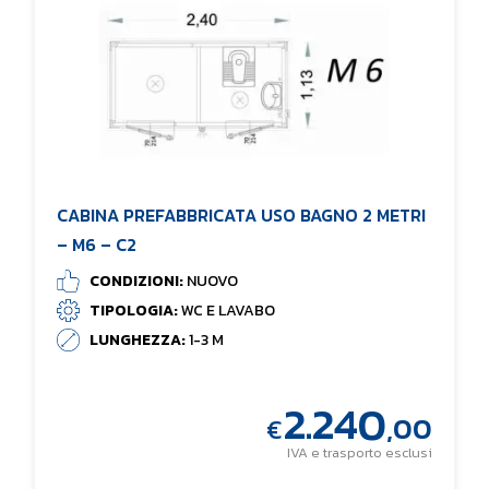
CABINA PREFABBRICATA USO BAGNO 2 METRI
– M6 – C2
CONDIZIONI:
NUOVO
TIPOLOGIA:
WC E LAVABO
LUNGHEZZA:
1-3 M
2.240
,00
€
IVA e trasporto esclusi