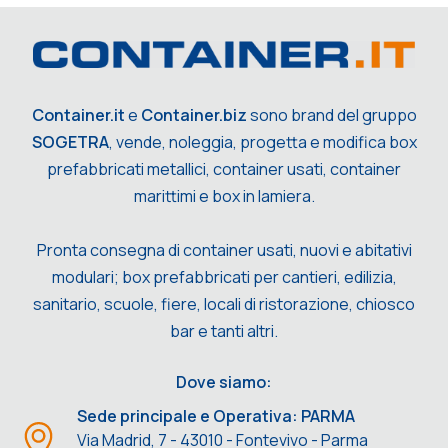
Container.it
e
Container.biz
sono brand del gruppo
SOGETRA
, vende, noleggia, progetta e modifica box
prefabbricati metallici, container usati, container
marittimi e box in lamiera.
Pronta consegna di container usati, nuovi e abitativi
modulari; box prefabbricati per cantieri, edilizia,
sanitario, scuole, fiere, locali di ristorazione, chiosco
bar e tanti altri.
Dove siamo:
Sede principale e Operativa: PARMA
Via Madrid, 7 - 43010 - Fontevivo - Parma