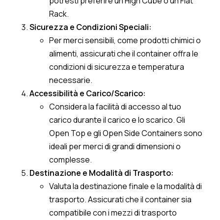
potresti preferire un High Cube o un Flat
Rack.
Sicurezza e Condizioni Speciali:
Per merci sensibili, come prodotti chimici o
alimenti, assicurati che il container offra le
condizioni di sicurezza e temperatura
necessarie.
Accessibilità e Carico/Scarico:
Considera la facilità di accesso al tuo
carico durante il carico e lo scarico. Gli
Open Top e gli Open Side Containers sono
ideali per merci di grandi dimensioni o
complesse.
Destinazione e Modalità di Trasporto:
Valuta la destinazione finale e la modalità di
trasporto. Assicurati che il container sia
compatibile con i mezzi di trasporto