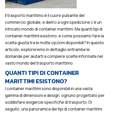
Il trasporto marittimo è il cuore pulsante del
commercio globale, e dietro a ogni spedizione c’è un
intricato mondo di container marittimi. Ma quanti tipi di
container marittimi esistono, e come possiamo fare la
scelta giusta tra le molte opzioni disponibili? In questo
articolo, esploreremo in dettaglio entrambe le
domande per aiutarti a compiere scelte informate nel
vasto mondo del trasporto marittimo.
QUANTI TIPI DI CONTAINER
MARITTIMI ESISTONO?
I container marittimi sono disponibili in una vasta
gamma di dimensioni e design, ognuno progettato per
soddisfare esigenze specifiche di trasporto. Di
seguito, una panoramica dei tipi di container marittimi