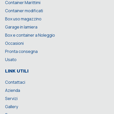
Container Marittimi
Container modificati
Box uso magazzino
Garage in lamiera
Box e container a Noleggio
Occasioni
Pronta consegna
Usato
LINK UTILI
Contattaci
Azienda
Servizi
Gallery