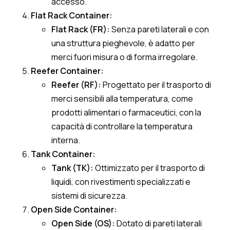
accesso.
Flat Rack Container:
Flat Rack (FR):
Senza pareti laterali e con
una struttura pieghevole, è adatto per
merci fuori misura o di forma irregolare.
Reefer Container:
Reefer (RF):
Progettato per il trasporto di
merci sensibili alla temperatura, come
prodotti alimentari o farmaceutici, con la
capacità di controllare la temperatura
interna.
Tank Container:
Tank (TK):
Ottimizzato per il trasporto di
liquidi, con rivestimenti specializzati e
sistemi di sicurezza.
Open Side Container:
Open Side (OS):
Dotato di pareti laterali