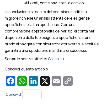
utilizzati, come navi, treni o camion.
In conclusione, la scelta del container marittimo
migliore richiede un’analisi attenta delle esigenze
specifiche della tua spedizione. Con una
comprensione approfondita dei vari tipi di container
disponibili e delle tue esigenze specifiche, sarai in
grado di navigare con sicurezza attraverso le scelte e
garantire una spedizione marittima di successo.
Scopri le nostre offerte:
Clicca qui
Condividi questo articolo
Facebook
WhatsApp
LinkedIn
X
Email
Copy
Link
Condividi