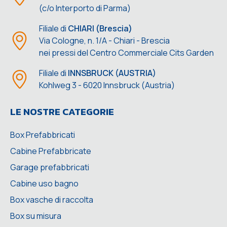
(c/o Interporto di Parma)
Filiale di
CHIARI (Brescia)
Via Cologne, n. 1/A - Chiari - Brescia
nei pressi del Centro Commerciale Cits Garden
Filiale di
INNSBRUCK (AUSTRIA)
Kohlweg 3 - 6020 Innsbruck (Austria)
LE NOSTRE CATEGORIE
Box Prefabbricati
Cabine Prefabbricate
Garage prefabbricati
Cabine uso bagno
Box vasche di raccolta
Box su misura