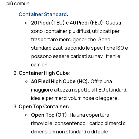
più comuni:
Container Standard
:
20 Piedi (TEU) e 40 Piedi (FEU):
Questi
sono i container più diffusi, utilizzati per
trasportare merci generiche. Sono
standardizzati secondo le specifiche ISO e
possono essere caricati su navi, treni e
camion.
Container High Cube:
40 Piedi High Cube (HC):
Offre una
maggiore altezza rispetto al FEU standard,
ideale per merci voluminose o leggere.
Open Top Container:
Open Top (OT):
Ha una copertura
rimovibile, consentendo il carico di merci di
dimensioni non standard o di facile