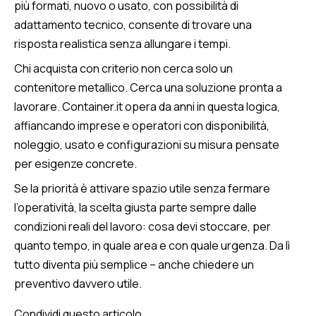
più formati, nuovo o usato, con possibilità di
adattamento tecnico, consente di trovare una
risposta realistica senza allungare i tempi.
Chi acquista con criterio non cerca solo un
contenitore metallico. Cerca una soluzione pronta a
lavorare. Container.it opera da anni in questa logica,
affiancando imprese e operatori con disponibilità,
noleggio, usato e configurazioni su misura pensate
per esigenze concrete.
Se la priorità è attivare spazio utile senza fermare
l’operatività, la scelta giusta parte sempre dalle
condizioni reali del lavoro: cosa devi stoccare, per
quanto tempo, in quale area e con quale urgenza. Da lì
tutto diventa più semplice – anche chiedere un
preventivo davvero utile.
Condividi questo articolo