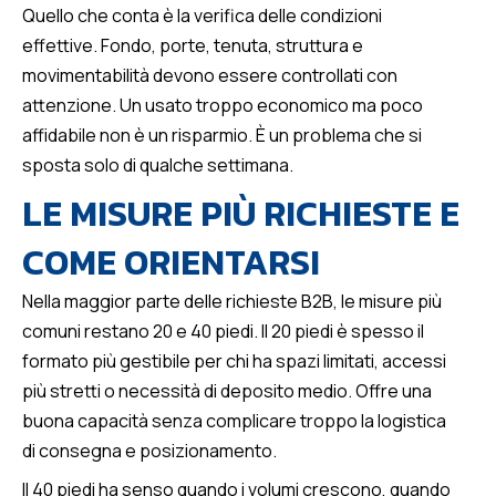
Quello che conta è la verifica delle condizioni
effettive. Fondo, porte, tenuta, struttura e
movimentabilità devono essere controllati con
attenzione. Un usato troppo economico ma poco
affidabile non è un risparmio. È un problema che si
sposta solo di qualche settimana.
LE MISURE PIÙ RICHIESTE E
COME ORIENTARSI
Nella maggior parte delle richieste B2B, le misure più
comuni restano 20 e 40 piedi. Il 20 piedi è spesso il
formato più gestibile per chi ha spazi limitati, accessi
più stretti o necessità di deposito medio. Offre una
buona capacità senza complicare troppo la logistica
di consegna e posizionamento.
Il 40 piedi ha senso quando i volumi crescono, quando