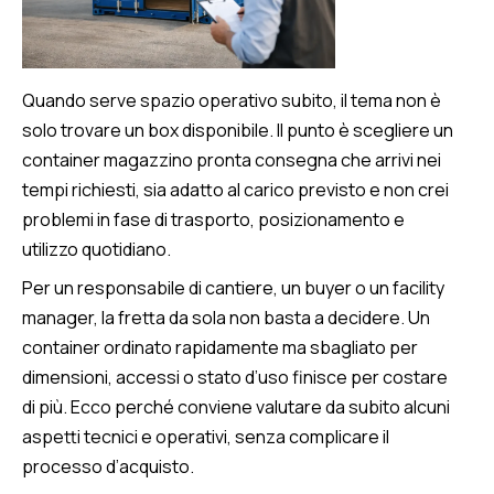
Quando serve spazio operativo subito, il tema non è
solo trovare un box disponibile. Il punto è scegliere un
container magazzino pronta consegna che arrivi nei
tempi richiesti, sia adatto al carico previsto e non crei
problemi in fase di trasporto, posizionamento e
utilizzo quotidiano.
Per un responsabile di cantiere, un buyer o un facility
manager, la fretta da sola non basta a decidere. Un
container ordinato rapidamente ma sbagliato per
dimensioni, accessi o stato d’uso finisce per costare
di più. Ecco perché conviene valutare da subito alcuni
aspetti tecnici e operativi, senza complicare il
processo d’acquisto.