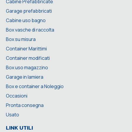
Cabine Prefabbricate
Garage prefabbricati
Cabine uso bagno
Box vasche di raccolta
Box su misura
Container Marittimi
Container modificati
Box uso magazzino
Garage in lamiera
Box e container a Noleggio
Occasioni
Pronta consegna
Usato
LINK UTILI