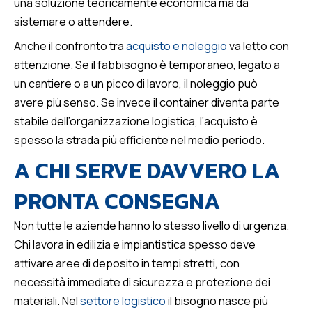
una soluzione teoricamente economica ma da
sistemare o attendere.
Anche il confronto tra
acquisto e noleggio
va letto con
attenzione. Se il fabbisogno è temporaneo, legato a
un cantiere o a un picco di lavoro, il noleggio può
avere più senso. Se invece il container diventa parte
stabile dell’organizzazione logistica, l’acquisto è
spesso la strada più efficiente nel medio periodo.
A CHI SERVE DAVVERO LA
PRONTA CONSEGNA
Non tutte le aziende hanno lo stesso livello di urgenza.
Chi lavora in edilizia e impiantistica spesso deve
attivare aree di deposito in tempi stretti, con
necessità immediate di sicurezza e protezione dei
materiali. Nel
settore logistico
il bisogno nasce più