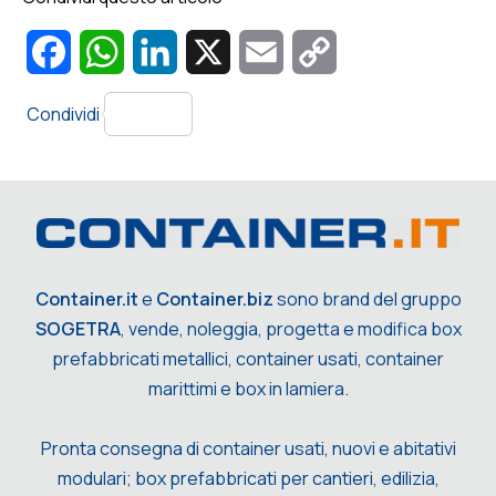
Facebook
WhatsApp
LinkedIn
X
Email
Copy
Link
Condividi
Container.it
e
Container.biz
sono brand del gruppo
SOGETRA
, vende, noleggia, progetta e modifica box
prefabbricati metallici, container usati, container
marittimi e box in lamiera.
Pronta consegna di container usati, nuovi e abitativi
modulari; box prefabbricati per cantieri, edilizia,