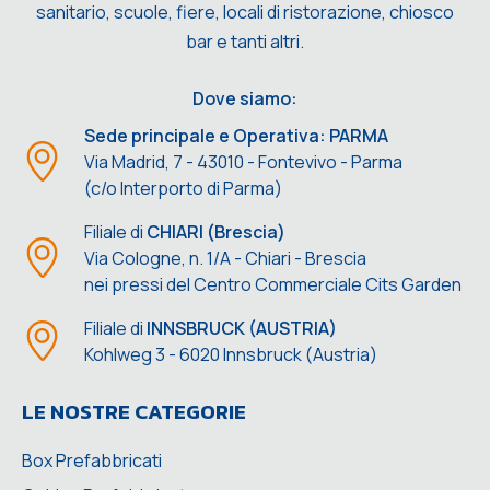
sanitario, scuole, fiere, locali di ristorazione, chiosco
bar e tanti altri.
Dove siamo:
Sede principale e Operativa: PARMA
Via Madrid, 7 - 43010 - Fontevivo - Parma
(c/o Interporto di Parma)
Filiale di
CHIARI (Brescia)
Via Cologne, n. 1/A - Chiari - Brescia
nei pressi del Centro Commerciale Cits Garden
Filiale di
INNSBRUCK (AUSTRIA)
Kohlweg 3 - 6020 Innsbruck (Austria)
LE NOSTRE CATEGORIE
Box Prefabbricati