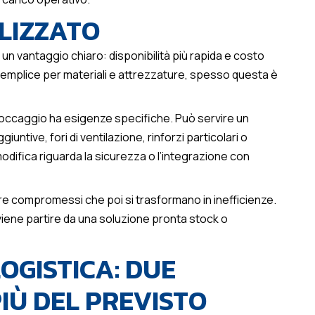
LIZZATO
n vantaggio chiaro: disponibilità più rapida e costo
 semplice per materiali e attrezzature, spesso questa è
occaggio ha esigenze specifiche. Può servire un
untive, fori di ventilazione, rinforzi particolari o
la modifica riguarda la sicurezza o l’integrazione con
itare compromessi che poi si trasformano in inefficienze.
iene partire da una soluzione pronta stock o
OGISTICA: DUE
IÙ DEL PREVISTO