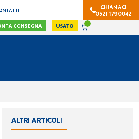
CHIAMACI
ONTATTI
0521 1790042
0
ONTA CONSEGNA
USATO
ALTRI ARTICOLI