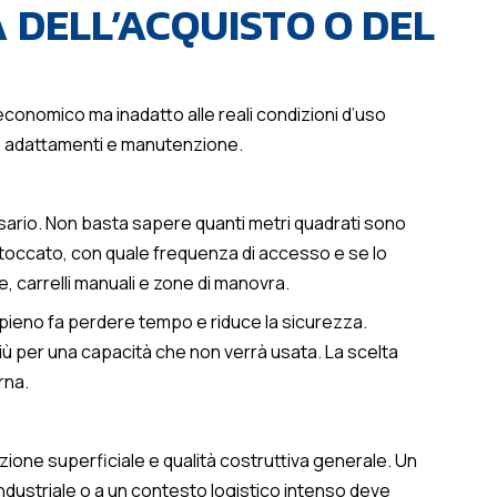
 DELL’ACQUISTO O DEL
conomico ma inadatto alle reali condizioni d’uso
ze, adattamenti e manutenzione.
essario. Non basta sapere quanti metri quadrati sono
 stoccato, con quale frequenza di accesso e se lo
, carrelli manuali e zone di manovra.
ieno fa perdere tempo e riduce la sicurezza.
ù per una capacità che non verrà usata. La scelta
rna.
ione superficiale e qualità costruttiva generale. Un
ndustriale o a un contesto logistico intenso deve