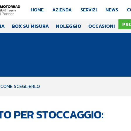
HOME
AZIENDA
SERVIZI
NEWS
C
PR
RA
BOX SU MISURA
NOLEGGIO
OCCASIONI
 COME SCEGLIERLO
O PER STOCCAGGIO: