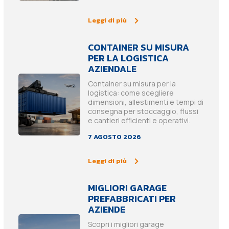
Leggi di più
CONTAINER SU MISURA
PER LA LOGISTICA
AZIENDALE
Container su misura per la
logistica: come scegliere
dimensioni, allestimenti e tempi di
consegna per stoccaggio, flussi
e cantieri efficienti e operativi.
7 AGOSTO 2026
Leggi di più
MIGLIORI GARAGE
PREFABBRICATI PER
AZIENDE
Scopri i migliori garage