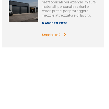
prefabbricati per aziende: misure,
materiali, personalizzazioni e
criteri pratici per proteggere
mezzi e attrezzature di lavoro.
6 AGOSTO 2026
Leggi di più