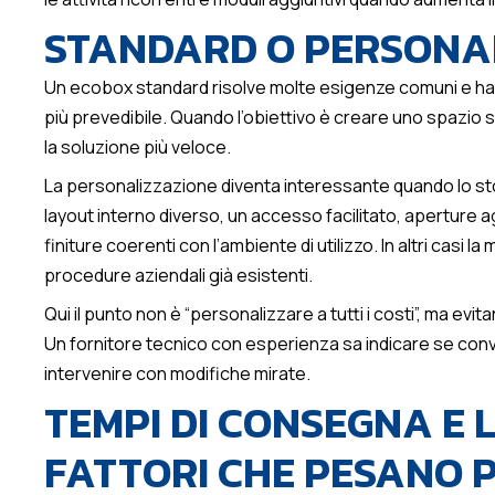
STANDARD O PERSONA
Un ecobox standard risolve molte esigenze comuni e ha u
più prevedibile. Quando l’obiettivo è creare uno spazio
la soluzione più veloce.
La personalizzazione diventa interessante quando lo st
layout interno diverso, un accesso facilitato, aperture aggi
finiture coerenti con l’ambiente di utilizzo. In altri casi 
procedure aziendali già esistenti.
Qui il punto non è “personalizzare a tutti i costi”, ma ev
Un fornitore tecnico con esperienza sa indicare se conv
intervenire con modifiche mirate.
TEMPI DI CONSEGNA E L
FATTORI CHE PESANO P