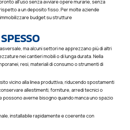
o pronto all’uso senza avviare opere murarie, senza
 rispetto a un deposito fisso. Per molte aziende
 immobilizzare budget su strutture
 SPESSO
sversale, ma alcuni settori ne apprezzano più di altri
rezzature nei cantieri mobili o di lunga durata. Nella
oranei, resi, materiali di consumo o strumenti di
ito vicino alla linea produttiva, riducendo spostamenti
 conservare allestimenti, forniture, arredi tecnici o
ione possono averne bisogno quando manca uno spazio
nale, installabile rapidamente e coerente con