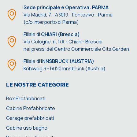
Sede principale e Operativa: PARMA
Via Madrid, 7 - 43010 - Fontevivo - Parma
(c/o Interporto di Parma)
Filiale di
CHIARI (Brescia)
Via Cologne, n. 1/A - Chiari - Brescia
nei pressi del Centro Commerciale Cits Garden
Filiale di
INNSBRUCK (AUSTRIA)
Kohlweg 3 - 6020 Innsbruck (Austria)
LE NOSTRE CATEGORIE
Box Prefabbricati
Cabine Prefabbricate
Garage prefabbricati
Cabine uso bagno