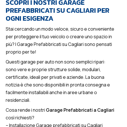
SCOPRI I NOSTRI GARAGE
PREFABBRICATI SU CAGLIARI PER
OGNI ESIGENZA
Stai cercando un modo veloce, sicuro e conveniente
per proteggere il tuo veicolo o creare uno spazio in
più? I Garage Prefabbricati su Cagliari sono pensati
proprio per te!
Questi garage per auto non sono semplici ripari:
sono vere e proprie strutture solide, modulari,
certificate, ideali per privati e aziende. La buona
notizia è che sono disponibili in pronta consegna e
facilmente installabili anche in aree urbane o
residenziali.
Cosa rende i nostri
Garage Prefabbricati a Cagliari
così richiesti?
–
Installazione Garage prefabbricati su Cagliari