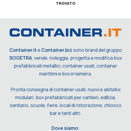
TROVATO
Container.it
e
Container.biz
sono brand del gruppo
SOGETRA
, vende, noleggia, progetta e modifica box
prefabbricati metallici, container usati, container
marittimi e box in lamiera.
Pronta consegna di container usati, nuovi e abitativi
modulari; box prefabbricati per cantieri, edilizia,
sanitario, scuole, fiere, locali di ristorazione, chiosco
bar e tanti altri.
Dove siamo: