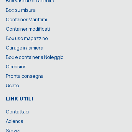
Box vasche di raccolta
Box su misura
Container Marittimi
Container modificati
Box uso magazzino
Garage in lamiera
Box e container a Noleggio
Occasioni
Pronta consegna
Usato
LINK UTILI
Contattaci
Azienda
Servizi