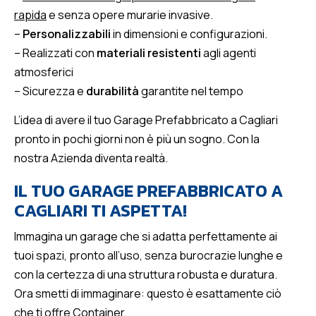
rapida
e senza opere murarie invasive.
–
Personalizzabili
in dimensioni e configurazioni.
– Realizzati con
materiali resistenti
agli agenti
atmosferici
– Sicurezza e
durabilità
garantite nel tempo
L’idea di avere il tuo Garage Prefabbricato a Cagliari
pronto in pochi giorni non è più un sogno. Con la
nostra Azienda diventa realtà.
IL TUO GARAGE PREFABBRICATO A
CAGLIARI TI ASPETTA!
Immagina un garage che si adatta perfettamente ai
tuoi spazi, pronto all’uso, senza burocrazie lunghe e
con la certezza di una struttura robusta e duratura.
Ora smetti di immaginare: questo è esattamente ciò
che ti offre Container.