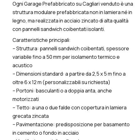
Ogni Garage Prefabbricato su Cagliari venduto è una
struttura modulare prefabbricata non in lamiera né in
legno, ma realizzata in acciaio zincato di alta qualità
con pannelli sandwich coibentati isolanti.
Caratteristiche principali:
– Struttura: pannelli sandwich coibentati, spessore
variabile fino a 50 mm per isolamento termico e
acustico
– Dimensioni standard: a partire da 2,5 x 5 m fino a
oltre 6 x 12 m (personalizzabili su richiesta)
– Portoni: basculanti o a doppia anta, anche
motorizzati
– Tetto: a una o due falde con copertura in lamiera
grecata zincata
– Pavimentazione: predisposizione per basamento
in cemento o fondo in acciaio