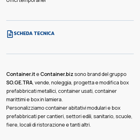
Uffici temporanei
SCHEDA TECNICA
Container.it
e
Container.biz
sono brand del gruppo
SO.GE.TRA
, vende, noleggia, progetta e modifica box
prefabbricati metallici, container usati, container
marittimi e box in lamiera.
Personalizziamo container abitativi modulari e box
prefabbricati per cantieri, settori edili, sanitario, scuole,
fiere, locali di ristorazione e tanti altri.