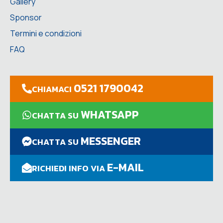
Gallery
Sponsor
Termini e condizioni
FAQ
0521 1790042
CHIAMACI
WHATSAPP
CHATTA SU
MESSENGER
CHATTA SU
E-MAIL
RICHIEDI INFO VIA