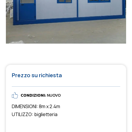
Prezzo su richiesta
CONDIZIONI:
NUOVO
DIMENSIONI: 8m x 2.4m
UTILIZZO: biglietteria