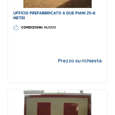
UFFICIO PREFABBRICATO A DUE PIANI 25×6
METRI
CONDIZIONI:
NUOVO
Prezzo su richiesta