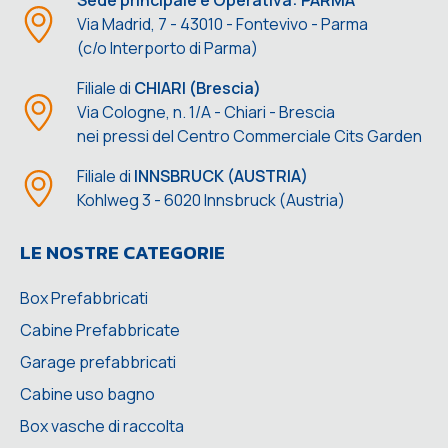
Sede principale e Operativa: PARMA
Via Madrid, 7 - 43010 - Fontevivo - Parma
(c/o Interporto di Parma)
Filiale di
CHIARI (Brescia)
Via Cologne, n. 1/A - Chiari - Brescia
nei pressi del Centro Commerciale Cits Garden
Filiale di
INNSBRUCK (AUSTRIA)
Kohlweg 3 - 6020 Innsbruck (Austria)
LE NOSTRE CATEGORIE
Box Prefabbricati
Cabine Prefabbricate
Garage prefabbricati
Cabine uso bagno
Box vasche di raccolta