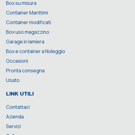
Box su misura
Container Marittimi
Container modificati
Box uso magazzino
Garage in lamiera
Box e container a Noleggio
Occasioni
Pronta consegna
Usato
LINK UTILI
Contattaci
Azienda
Servizi