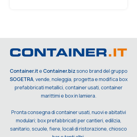
Container.it
e
Container.biz
sono brand del gruppo
SOGETRA
, vende, noleggia, progetta e modifica box
prefabbricati metallici, container usati, container
marittimi e box in lamiera.
Pronta consegna di container usati, nuovi e abitativi
modulari; box prefabbricati per cantieri, edilizia,
sanitario, scuole, fiere, locali di ristorazione, chiosco
bar e tanti altri.