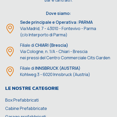
Dove siamo:
Sede principale e Operativa: PARMA
Via Madrid, 7 - 43010 - Fontevivo - Parma
(c/o Interporto di Parma)
Filiale di
CHIARI (Brescia)
Via Cologne, n. 1/A - Chiari - Brescia
nei pressi del Centro Commerciale Cits Garden
Filiale di
INNSBRUCK (AUSTRIA)
Kohlweg 3 - 6020 Innsbruck (Austria)
LE NOSTRE CATEGORIE
Box Prefabbricati
Cabine Prefabbricate
Garage prefabbricati