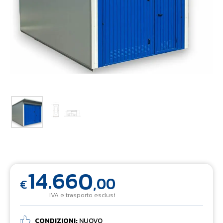
14.660
,00
€
IVA e trasporto esclusi
CONDIZIONI:
NUOVO