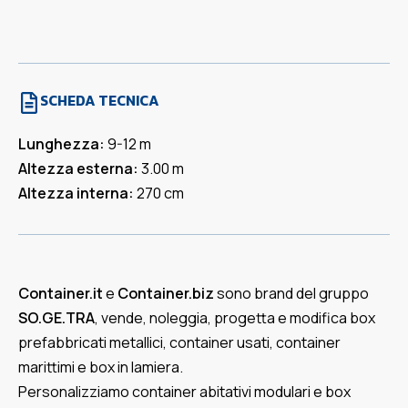
SCHEDA TECNICA
Lunghezza:
9-12 m
Altezza esterna:
3.00 m
Altezza interna:
270 cm
Container.it
e
Container.biz
sono brand del gruppo
SO.GE.TRA
, vende, noleggia, progetta e modifica box
prefabbricati metallici, container usati, container
marittimi e box in lamiera.
Personalizziamo container abitativi modulari e box