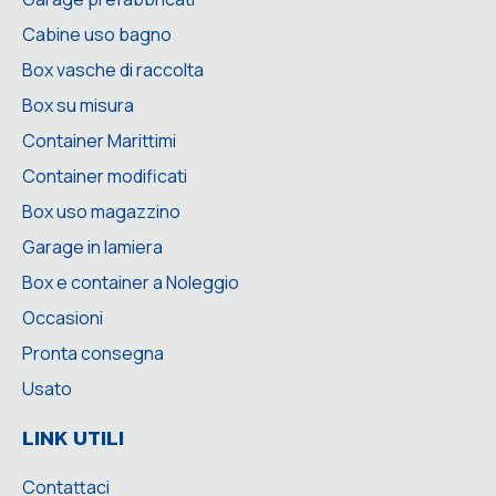
Cabine uso bagno
Box vasche di raccolta
Box su misura
Container Marittimi
Container modificati
Box uso magazzino
Garage in lamiera
Box e container a Noleggio
Occasioni
Pronta consegna
Usato
LINK UTILI
Contattaci