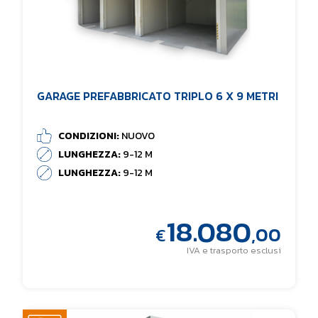
GARAGE PREFABBRICATO TRIPLO 6 X 9 METRI
CONDIZIONI:
NUOVO
LUNGHEZZA:
9-12 M
LUNGHEZZA:
9-12 M
18.080
,00
€
IVA e trasporto esclusi