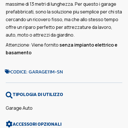
massime di 13 metri di lunghezza. Per questo i garage
prefabbricati, sono la soluzione piu semplice per chi sta
cercando un ricovero fisso, ma che allo stesso tempo
offre un riparo perfetto per attrezzature da lavoro,
auto, moto o attrezzi da giardino.
Attenzione: Viene fornito
senza impianto elettrico e
basamento
CODICE: GARAGE11M-SN
TIPOLOGIA DI UTILIZZO
Garage Auto
ACCESSORI OPZIONALI