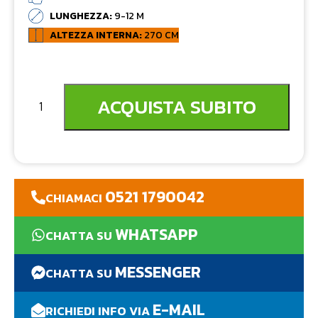
LUNGHEZZA:
9-12 M
ALTEZZA INTERNA:
270 CM
ACQUISTA SUBITO
0521 1790042
CHIAMACI
WHATSAPP
CHATTA SU
MESSENGER
CHATTA SU
E-MAIL
RICHIEDI INFO VIA