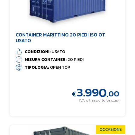
CONTAINER MARITTIMO 20 PIEDI ISO OT
USATO
CONDIZIONI:
USATO
MISURA CONTAINER:
20 PIEDI
TIPOLOGIA:
OPEN TOP
3.990
,00
€
IVA e trasporto esclusi
OCCASIONE