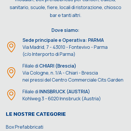
sanitario, scuole, fiere, locali di ristorazione, chiosco
bar e tanti altri.
Dove siamo:
Sede principale e Operativa: PARMA
Via Madrid, 7 - 43010 - Fontevivo - Parma
(c/o Interporto di Parma)
Filiale di
CHIARI (Brescia)
Via Cologne, n. 1/A - Chiari - Brescia
nei pressi del Centro Commerciale Cits Garden
Filiale di
INNSBRUCK (AUSTRIA)
Kohlweg 3 - 6020 Innsbruck (Austria)
LE NOSTRE CATEGORIE
Box Prefabbricati