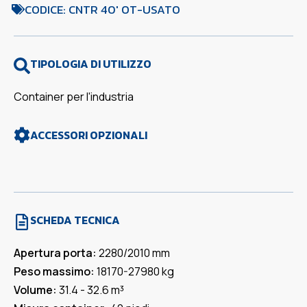
CODICE: CNTR 40' OT-USATO
TIPOLOGIA DI UTILIZZO
Container per l'industria
ACCESSORI OPZIONALI
SCHEDA TECNICA
Apertura porta:
2280/2010 mm
Peso massimo:
18170-27980 kg
Volume:
31.4 - 32.6 m³