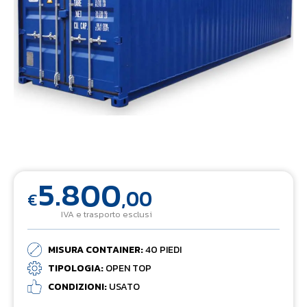
5.800
,00
€
IVA e trasporto esclusi
MISURA CONTAINER:
40 PIEDI
TIPOLOGIA:
OPEN TOP
CONDIZIONI:
USATO