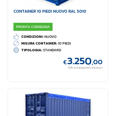
CONTAINER 10 PIEDI NUOVO RAL 5010
PRONTA CONSEGNA
CONDIZIONI:
NUOVO
MISURA CONTAINER:
10 PIEDI
TIPOLOGIA:
STANDARD
3.250
,00
€
IVA e trasporto esclusi