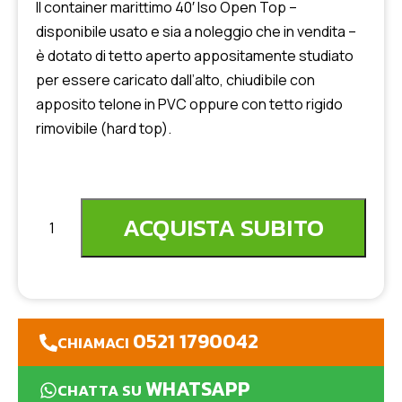
Il container marittimo 40′ Iso Open Top –
disponibile usato e sia a noleggio che in vendita –
è dotato di tetto aperto appositamente studiato
per essere caricato dall’alto, chiudibile con
apposito telone in PVC oppure con tetto rigido
rimovibile (hard top).
ACQUISTA SUBITO
0521 1790042
CHIAMACI
WHATSAPP
CHATTA SU