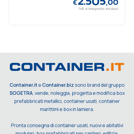
2.505
,00
€
IVA e trasporto esclusi
Container.it
e
Container.biz
sono brand del gruppo
SOGETRA
, vende, noleggia, progetta e modifica box
prefabbricati metallici, container usati, container
marittimi e box in lamiera.
Pronta consegna di container usati, nuovi e abitativi
modulari; box prefabbricati per cantieri, edilizia,