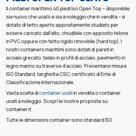
Il container marittimo 40 piedi Iso Open Top – disponibile
sia nuovo che usato e sia a noleggio che in vendita – è
dotato di tetto aperto appositamente studiato per
essere caricato dall’alto, chiudibile con apposito telone
in PVC oppure con tetto rigido rimovibile (hard top). I
nostri containers marittimi sono dotati di pareti in
acciaio grecato, telaio in profili di acciaio, pavimento in
legno marino su traverse d’acciaio. Presentano misure
ISO Standard, targhetta CSC, certificato di Ente di
Classificazione Internazionale.
Vasta scelta di
container usati
in vendita o container
usati a noleggio. Scopri le nostre proposte su
container.it
Tutte le dimensioni container sono standard ISO