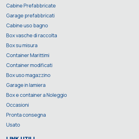
Cabine Prefabbricate
Garage prefabbricati
Cabine uso bagno
Box vasche di raccolta
Box su misura
Container Marittimi
Container modificati
Box uso magazzino
Garage in lamiera
Box e container a Noleggio
Occasioni
Pronta consegna
Usato
LINK UTILI