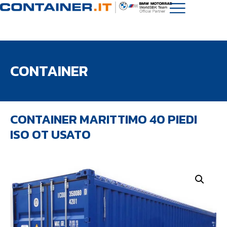
CONTAINER
CONTAINER MARITTIMO 40 PIEDI
ISO OT USATO