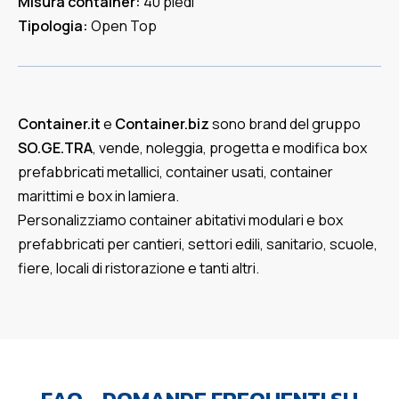
Misura container:
40 piedi
Tipologia:
Open Top
Container.it
e
Container.biz
sono brand del gruppo
SO.GE.TRA
, vende, noleggia, progetta e modifica box
prefabbricati metallici, container usati, container
marittimi e box in lamiera.
Personalizziamo container abitativi modulari e box
prefabbricati per cantieri, settori edili, sanitario, scuole,
fiere, locali di ristorazione e tanti altri.