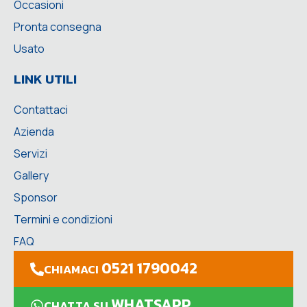
Occasioni
Pronta consegna
Usato
LINK UTILI
Contattaci
Azienda
Servizi
Gallery
Sponsor
Termini e condizioni
FAQ
0521 1790042
CHIAMACI
WHATSAPP
CHATTA SU