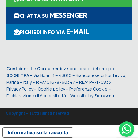
MESSENGER
CHATTA SU
E-MAIL
RICHIEDI INFO VIA
Container.it
e
Container.biz
sono brand del gruppo
SO.GE.TRA –
Via Bonn, 1 – 43010 – Bianconese di Fontevivo,
Parma – Italy – P.IVA: 01678760347 – REA: PR-170833
Privacy Policy
–
Cookie policy
–
Preferenze Cookie
–
Dichiarazione di Accessibilità
– Website by
Extraweb
Copyright - Tutti i diritti riservati
Informativa sulla raccolta