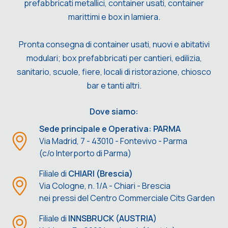
prefabbricati metallici, container usati, container
marittimi e box in lamiera.
Pronta consegna di container usati, nuovi e abitativi
modulari; box prefabbricati per cantieri, edilizia,
sanitario, scuole, fiere, locali di ristorazione, chiosco
bar e tanti altri.
Dove siamo:
Sede principale e Operativa: PARMA
Via Madrid, 7 - 43010 - Fontevivo - Parma
(c/o Interporto di Parma)
Filiale di
CHIARI (Brescia)
Via Cologne, n. 1/A - Chiari - Brescia
nei pressi del Centro Commerciale Cits Garden
Filiale di
INNSBRUCK (AUSTRIA)