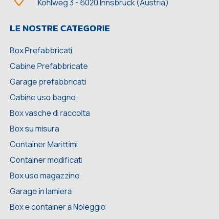
Kohlweg 3 - 6020 Innsbruck (Austria)
LE NOSTRE CATEGORIE
Box Prefabbricati
Cabine Prefabbricate
Garage prefabbricati
Cabine uso bagno
Box vasche di raccolta
Box su misura
Container Marittimi
Container modificati
Box uso magazzino
Garage in lamiera
Box e container a Noleggio