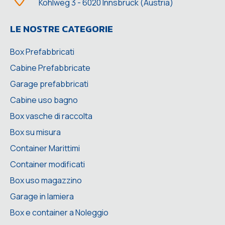
Kohlweg 3 - 6020 Innsbruck (Austria)
LE NOSTRE CATEGORIE
Box Prefabbricati
Cabine Prefabbricate
Garage prefabbricati
Cabine uso bagno
Box vasche di raccolta
Box su misura
Container Marittimi
Container modificati
Box uso magazzino
Garage in lamiera
Box e container a Noleggio