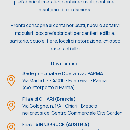
prefabbricati metallici, container usati, container
marittimi e box in lamiera.
Pronta consegna di container usati, nuovi e abitativi
modulari; box prefabbricati per cantieri, edilizia,
sanitario, scuole, fiere, locali di ristorazione, chiosco
bar e tanti altri.
Dove siamo:
Sede principale e Operativa: PARMA
Via Madrid, 7 - 43010 - Fontevivo - Parma
(c/o Interporto di Parma)
Filiale di
CHIARI (Brescia)
Via Cologne, n. 1/A - Chiari - Brescia
nei pressi del Centro Commerciale Cits Garden
Filiale di
INNSBRUCK (AUSTRIA)