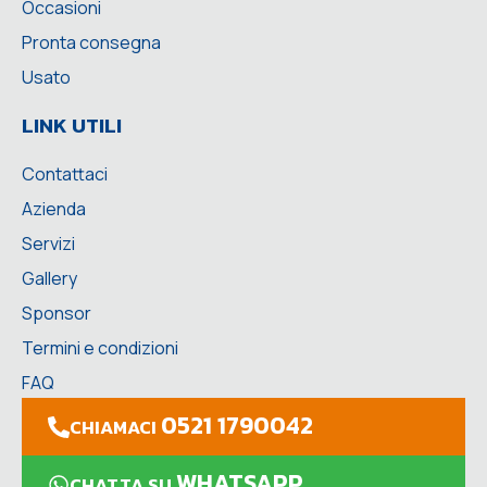
Occasioni
Pronta consegna
Usato
LINK UTILI
Contattaci
Azienda
Servizi
Gallery
Sponsor
Termini e condizioni
FAQ
0521 1790042
CHIAMACI
WHATSAPP
CHATTA SU