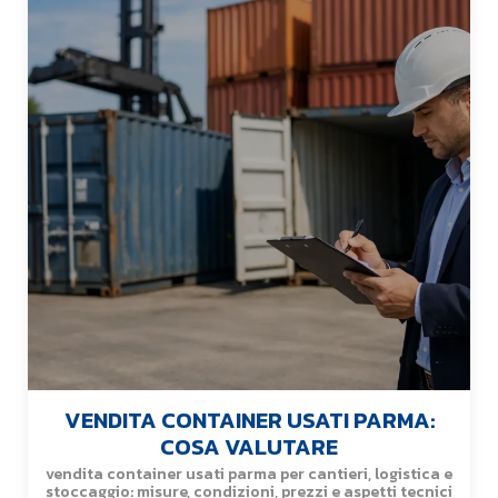
VENDITA CONTAINER USATI PARMA:
COSA VALUTARE
vendita container usati parma per cantieri, logistica e
stoccaggio: misure, condizioni, prezzi e aspetti tecnici