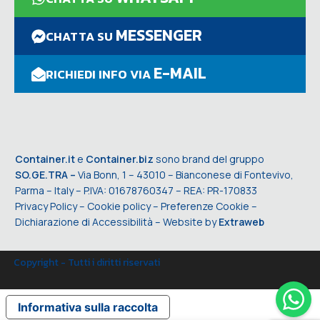
MESSENGER
CHATTA SU
E-MAIL
RICHIEDI INFO VIA
Container.it
e
Container.biz
sono brand del gruppo
SO.GE.TRA –
Via Bonn, 1 – 43010 – Bianconese di Fontevivo,
Parma – Italy – P.IVA: 01678760347 – REA: PR-170833
Privacy Policy
–
Cookie policy
–
Preferenze Cookie
–
Dichiarazione di Accessibilità
– Website by
Extraweb
Copyright - Tutti i diritti riservati
Informativa sulla raccolta