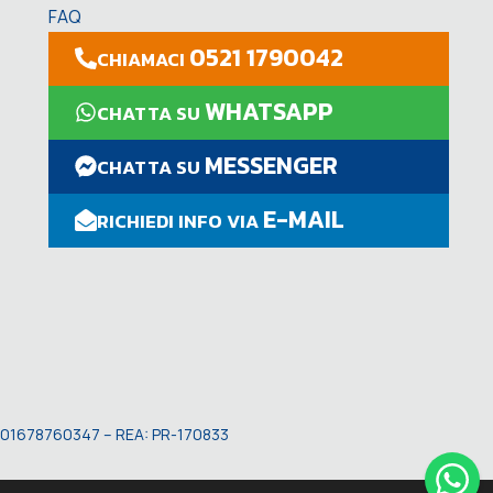
FAQ
0521 1790042
CHIAMACI
WHATSAPP
CHATTA SU
MESSENGER
CHATTA SU
E-MAIL
RICHIEDI INFO VIA
VA: 01678760347 – REA: PR-170833