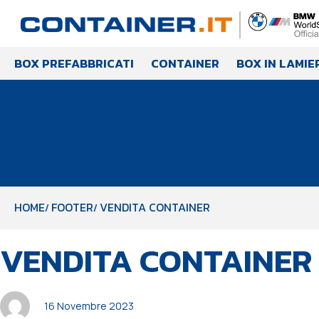
BOX PREFABBRICATI
CONTAINER
BOX IN LAMIE
HOME
FOOTER
VENDITA CONTAINER
PUBBLICATO
Autore
Pubblicato
VENDITA CONTAINER
IN:
il:
16 Novembre 2023