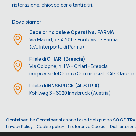
ristorazione, chiosco bar e tanti altri.
Dove siamo:
Sede principale e Operativa: PARMA
Via Madrid, 7 - 43010 - Fontevivo - Parma
(c/o Interporto di Parma)
Filiale di
CHIARI (Brescia)
Via Cologne, n. 1/A - Chiari - Brescia
nei pressi del Centro Commerciale Cits Garden
Filiale di
INNSBRUCK (AUSTRIA)
Kohlweg 3 - 6020 Innsbruck (Austria)
Container.it
e
Container.biz
sono brand del gruppo
SO.GE.TRA
Privacy Policy
–
Cookie policy
–
Preferenze Cookie
–
Dichiarazione