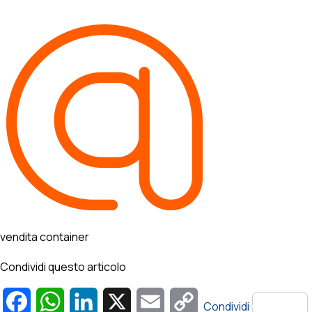
vendita container
Condividi questo articolo
Facebook
WhatsApp
LinkedIn
X
Email
Copy
Condividi