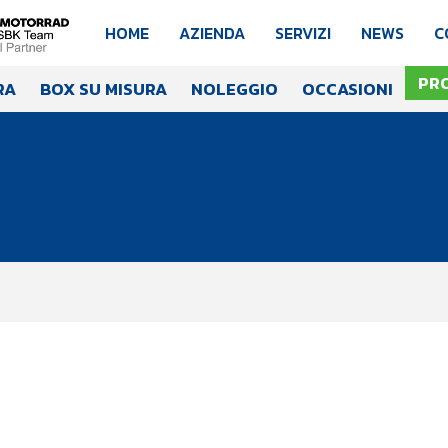
HOME
AZIENDA
SERVIZI
NEWS
C
PR
RA
BOX SU MISURA
NOLEGGIO
OCCASIONI