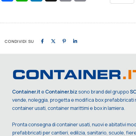
Link
CONDIVIDI SU
Container.it
e
Container.biz
sono brand del gruppo
S
vende, noleggia, progetta e modifica box prefabbricati m
container usati, container marittimi e box in lamiera.
Pronta consegna di container usati, nuovi e abitativi mod
prefabbricati per cantieri, edilizia, sanitario, scuole, fiere,