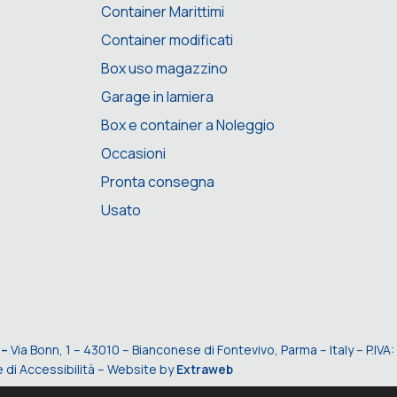
Container Marittimi
Container modificati
Box uso magazzino
Garage in lamiera
Box e container a Noleggio
Occasioni
Pronta consegna
Usato
 –
Via Bonn, 1 – 43010 – Bianconese di Fontevivo, Parma – Italy – P.I
 di Accessibilità
– Website by
Extraweb