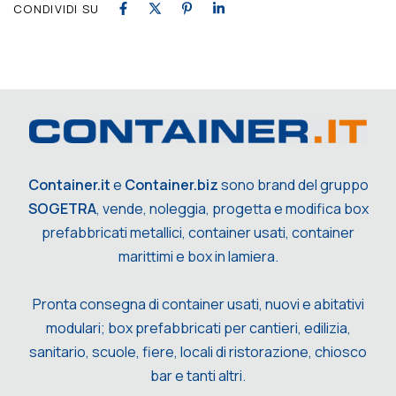
CONDIVIDI SU
Container.it
e
Container.biz
sono brand del gruppo
SOGETRA
, vende, noleggia, progetta e modifica box
prefabbricati metallici, container usati, container
marittimi e box in lamiera.
Pronta consegna di container usati, nuovi e abitativi
modulari; box prefabbricati per cantieri, edilizia,
sanitario, scuole, fiere, locali di ristorazione, chiosco
bar e tanti altri.