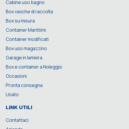
Cabine uso bagno
Box vasche di raccolta
Box su misura
Container Marittimi
Container modificati
Box uso magazzino
Garage in lamiera
Box e container a Noleggio
Occasioni
Pronta consegna
Usato
LINK UTILI
Contattaci