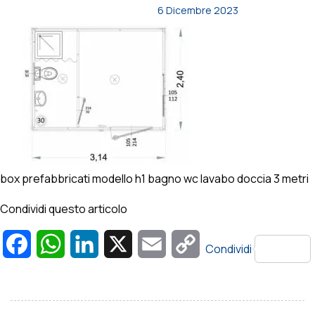
6 Dicembre 2023
box prefabbricati modello h1 bagno wc lavabo doccia 3 metri
Condividi questo articolo
Facebook
WhatsApp
LinkedIn
X
Email
Copy
Condividi
Link