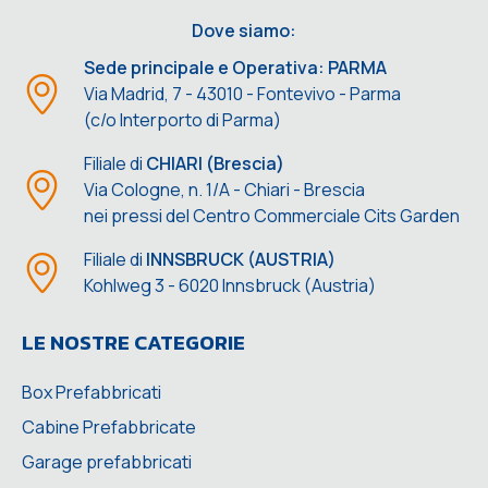
Dove siamo:
Sede principale e Operativa: PARMA
Via Madrid, 7 - 43010 - Fontevivo - Parma
(c/o Interporto di Parma)
Filiale di
CHIARI (Brescia)
Via Cologne, n. 1/A - Chiari - Brescia
nei pressi del Centro Commerciale Cits Garden
Filiale di
INNSBRUCK (AUSTRIA)
Kohlweg 3 - 6020 Innsbruck (Austria)
LE NOSTRE CATEGORIE
Box Prefabbricati
Cabine Prefabbricate
Garage prefabbricati