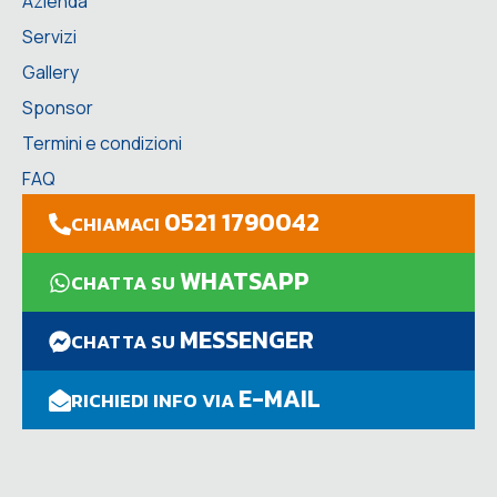
Azienda
Servizi
Gallery
Sponsor
Termini e condizioni
FAQ
0521 1790042
CHIAMACI
WHATSAPP
CHATTA SU
MESSENGER
CHATTA SU
E-MAIL
RICHIEDI INFO VIA