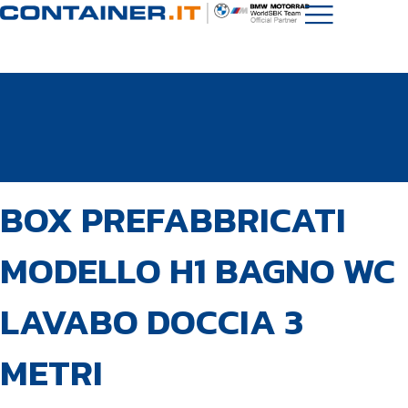
PUBBLICATO
Autore
Pubblicato
BOX PREFABBRICATI
IN:
il:
MODELLO H1 BAGNO WC
LAVABO DOCCIA 3
METRI