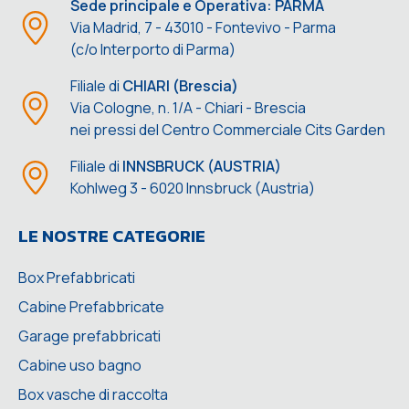
Sede principale e Operativa: PARMA
Via Madrid, 7 - 43010 - Fontevivo - Parma
(c/o Interporto di Parma)
Filiale di
CHIARI (Brescia)
Via Cologne, n. 1/A - Chiari - Brescia
nei pressi del Centro Commerciale Cits Garden
Filiale di
INNSBRUCK (AUSTRIA)
Kohlweg 3 - 6020 Innsbruck (Austria)
LE NOSTRE CATEGORIE
Box Prefabbricati
Cabine Prefabbricate
Garage prefabbricati
Cabine uso bagno
Box vasche di raccolta