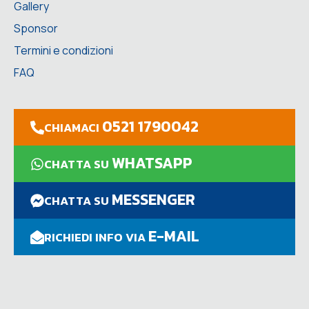
Gallery
Sponsor
Termini e condizioni
FAQ
0521 1790042
CHIAMACI
WHATSAPP
CHATTA SU
MESSENGER
CHATTA SU
E-MAIL
RICHIEDI INFO VIA