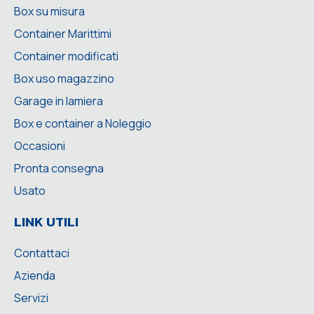
Box su misura
Container Marittimi
Container modificati
Box uso magazzino
Garage in lamiera
Box e container a Noleggio
Occasioni
Pronta consegna
Usato
LINK UTILI
Contattaci
Azienda
Servizi