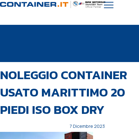
PUBBLICATO
Autore
Pubblicato
NOLEGGIO CONTAINER
IN:
il:
USATO MARITTIMO 20
PIEDI ISO BOX DRY
7 Dicembre 2023