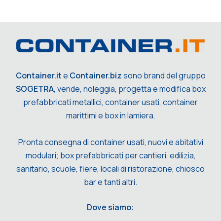
Container.it
e
Container.biz
sono brand del gruppo
SOGETRA
, vende, noleggia, progetta e modifica box
prefabbricati metallici, container usati, container
marittimi e box in lamiera.
Pronta consegna di container usati, nuovi e abitativi
modulari; box prefabbricati per cantieri, edilizia,
sanitario, scuole, fiere, locali di ristorazione, chiosco
bar e tanti altri.
Dove siamo: