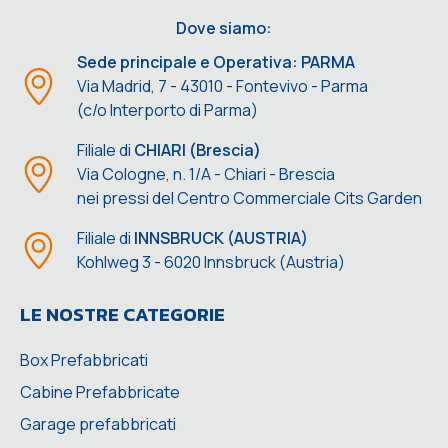
Dove siamo:
Sede principale e Operativa: PARMA
Via Madrid, 7 - 43010 - Fontevivo - Parma
(c/o Interporto di Parma)
Filiale di
CHIARI (Brescia)
Via Cologne, n. 1/A - Chiari - Brescia
nei pressi del Centro Commerciale Cits Garden
Filiale di
INNSBRUCK (AUSTRIA)
Kohlweg 3 - 6020 Innsbruck (Austria)
LE NOSTRE CATEGORIE
Box Prefabbricati
Cabine Prefabbricate
Garage prefabbricati