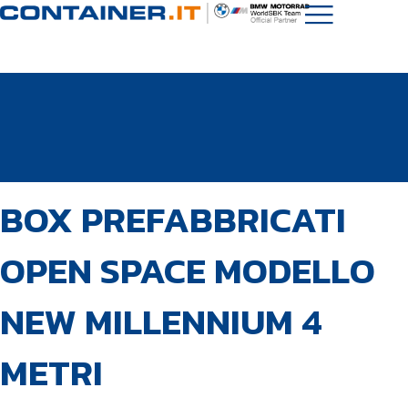
PUBBLICATO
Autore
Pubblicato
BOX PREFABBRICATI
IN:
il:
OPEN SPACE MODELLO
NEW MILLENNIUM 4
METRI