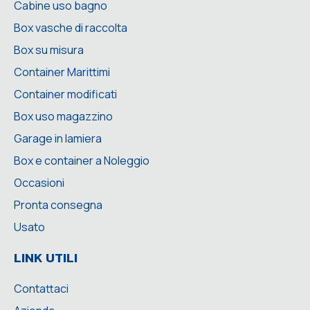
Cabine uso bagno
Box vasche di raccolta
Box su misura
Container Marittimi
Container modificati
Box uso magazzino
Garage in lamiera
Box e container a Noleggio
Occasioni
Pronta consegna
Usato
LINK UTILI
Contattaci