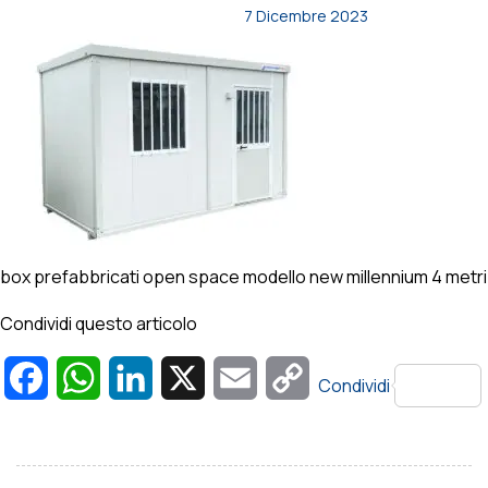
7 Dicembre 2023
box prefabbricati open space modello new millennium 4 metri
Condividi questo articolo
Facebook
WhatsApp
LinkedIn
X
Email
Copy
Condividi
Link