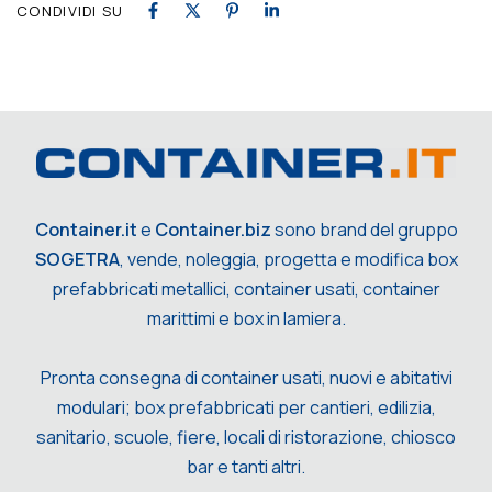
CONDIVIDI SU
Container.it
e
Container.biz
sono brand del gruppo
SOGETRA
, vende, noleggia, progetta e modifica box
prefabbricati metallici, container usati, container
marittimi e box in lamiera.
Pronta consegna di container usati, nuovi e abitativi
modulari; box prefabbricati per cantieri, edilizia,
sanitario, scuole, fiere, locali di ristorazione, chiosco
bar e tanti altri.