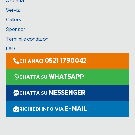
Azienda
Servizi
Gallery
Sponsor
Termini e condizioni
FAQ
0521 1790042
CHIAMACI
WHATSAPP
CHATTA SU
MESSENGER
CHATTA SU
E-MAIL
RICHIEDI INFO VIA