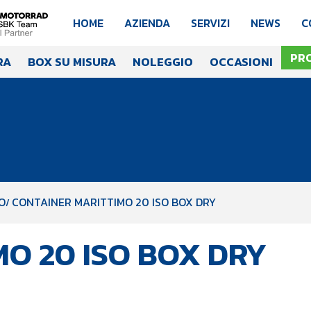
HOME
AZIENDA
SERVIZI
NEWS
C
PR
RA
BOX SU MISURA
NOLEGGIO
OCCASIONI
O
CONTAINER MARITTIMO 20 ISO BOX DRY
O 20 ISO BOX DRY