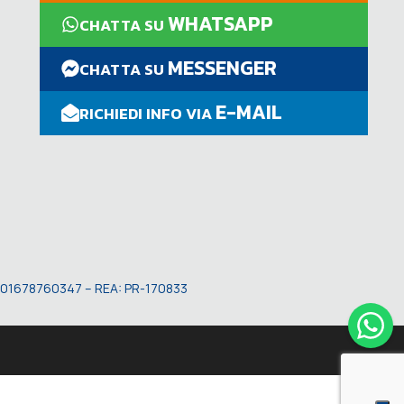
WHATSAPP
CHATTA SU
MESSENGER
CHATTA SU
E-MAIL
RICHIEDI INFO VIA
VA: 01678760347 – REA: PR-170833