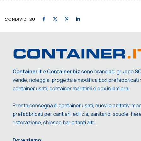
CONDIVIDI SU
Container.it
e
Container.biz
sono brand del gruppo
S
vende, noleggia, progetta e modifica box prefabbricati m
container usati, container marittimi e box in lamiera.
Pronta consegna di container usati, nuovi e abitativi mod
prefabbricati per cantieri, edilizia, sanitario, scuole, fiere,
ristorazione, chiosco bar e tanti altri.
Dove siamo: