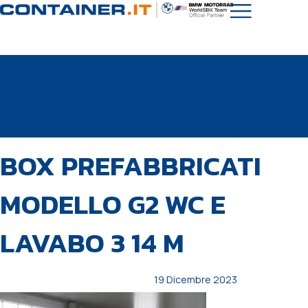
PUBBLICATO
Autore
Pubblicato
BOX PREFABBRICATI
IN:
il:
MODELLO G2 WC E
LAVABO 3 14 M
19 Dicembre 2023