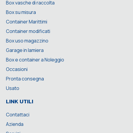
Box vasche di raccolta
Box su misura
Container Marittimi
Container modificati
Box uso magazzino
Garage in lamiera
Box e container a Noleggio
Occasioni
Pronta consegna
Usato
LINK UTILI
Contattaci
Azienda