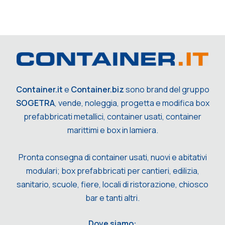
Container.it
e
Container.biz
sono brand del gruppo
SOGETRA
, vende, noleggia, progetta e modifica box
prefabbricati metallici, container usati, container
marittimi e box in lamiera.
Pronta consegna di container usati, nuovi e abitativi
modulari; box prefabbricati per cantieri, edilizia,
sanitario, scuole, fiere, locali di ristorazione, chiosco
bar e tanti altri.
Dove siamo: