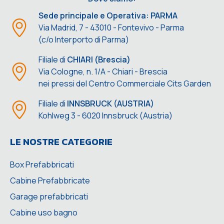
Sede principale e Operativa: PARMA
Via Madrid, 7 - 43010 - Fontevivo - Parma
(c/o Interporto di Parma)
Filiale di
CHIARI (Brescia)
Via Cologne, n. 1/A - Chiari - Brescia
nei pressi del Centro Commerciale Cits Garden
Filiale di
INNSBRUCK (AUSTRIA)
Kohlweg 3 - 6020 Innsbruck (Austria)
LE NOSTRE CATEGORIE
Box Prefabbricati
Cabine Prefabbricate
Garage prefabbricati
Cabine uso bagno