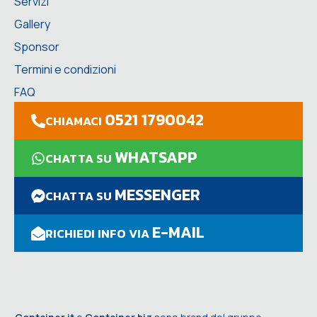
Servizi
Gallery
Sponsor
Termini e condizioni
FAQ
0521 1790042
CHIAMACI
WHATSAPP
CHATTA SU
MESSENGER
CHATTA SU
E-MAIL
RICHIEDI INFO VIA