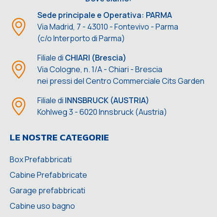
Sede principale e Operativa: PARMA
Via Madrid, 7 - 43010 - Fontevivo - Parma
(c/o Interporto di Parma)
Filiale di
CHIARI (Brescia)
Via Cologne, n. 1/A - Chiari - Brescia
nei pressi del Centro Commerciale Cits Garden
Filiale di
INNSBRUCK (AUSTRIA)
Kohlweg 3 - 6020 Innsbruck (Austria)
LE NOSTRE CATEGORIE
Box Prefabbricati
Cabine Prefabbricate
Garage prefabbricati
Cabine uso bagno