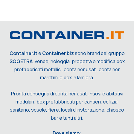
Container.it
e
Container.biz
sono brand del gruppo
SOGETRA
, vende, noleggia, progetta e modifica box
prefabbricati metallici, container usati, container
marittimi e box in lamiera.
Pronta consegna di container usati, nuovi e abitativi
modulari; box prefabbricati per cantieri, edilizia,
sanitario, scuole, fiere, locali di ristorazione, chiosco
bar e tanti altri.
Dove siamo: