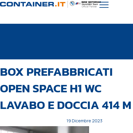
PUBBLICATO
Autore
Pubblicato
BOX PREFABBRICATI
IN:
il:
OPEN SPACE H1 WC
LAVABO E DOCCIA 414 M
19 Dicembre 2023