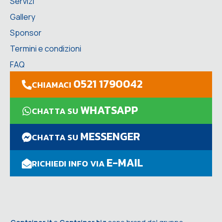
Servizi
Gallery
Sponsor
Termini e condizioni
FAQ
0521 1790042
CHIAMACI
WHATSAPP
CHATTA SU
MESSENGER
CHATTA SU
E-MAIL
RICHIEDI INFO VIA