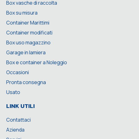
Box vasche di raccolta
Box su misura
Container Marittimi
Container modificati
Box uso magazzino
Garage in lamiera
Box e container a Noleggio
Occasioni
Pronta consegna
Usato
LINK UTILI
Contattaci
Azienda