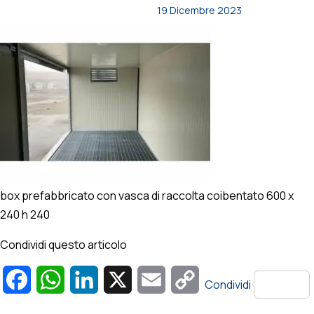
19 Dicembre 2023
box prefabbricato con vasca di raccolta coibentato 600 x
240 h 240
Condividi questo articolo
Facebook
WhatsApp
LinkedIn
X
Email
Copy
Condividi
Link