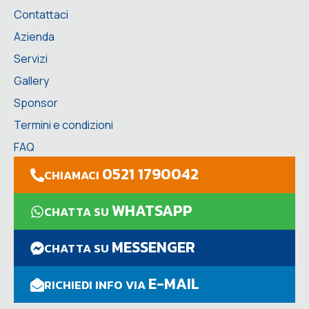
Contattaci
Azienda
Servizi
Gallery
Sponsor
Termini e condizioni
FAQ
0521 1790042
CHIAMACI
WHATSAPP
CHATTA SU
MESSENGER
CHATTA SU
E-MAIL
RICHIEDI INFO VIA