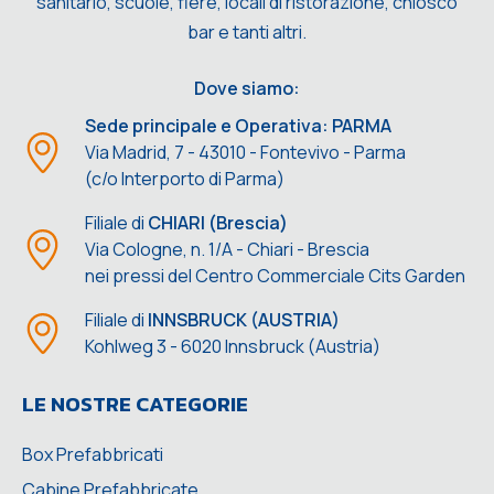
sanitario, scuole, fiere, locali di ristorazione, chiosco
bar e tanti altri.
Dove siamo:
Sede principale e Operativa: PARMA
Via Madrid, 7 - 43010 - Fontevivo - Parma
(c/o Interporto di Parma)
Filiale di
CHIARI (Brescia)
Via Cologne, n. 1/A - Chiari - Brescia
nei pressi del Centro Commerciale Cits Garden
Filiale di
INNSBRUCK (AUSTRIA)
Kohlweg 3 - 6020 Innsbruck (Austria)
LE NOSTRE CATEGORIE
Box Prefabbricati
Cabine Prefabbricate