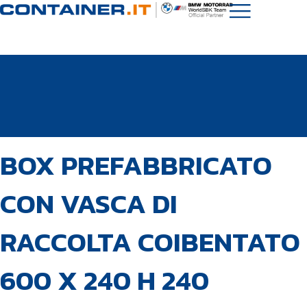
PUBBLICATO
Autore
Pubblicato
BOX PREFABBRICATO
IN:
il:
CON VASCA DI
RACCOLTA COIBENTATO
600 X 240 H 240