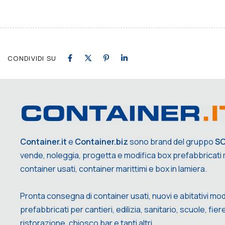
Link
CONDIVIDI SU
Container.it
e
Container.biz
sono brand del gruppo
S
vende, noleggia, progetta e modifica box prefabbricati m
container usati, container marittimi e box in lamiera.
Pronta consegna di container usati, nuovi e abitativi mod
prefabbricati per cantieri, edilizia, sanitario, scuole, fiere,
ristorazione, chiosco bar e tanti altri.