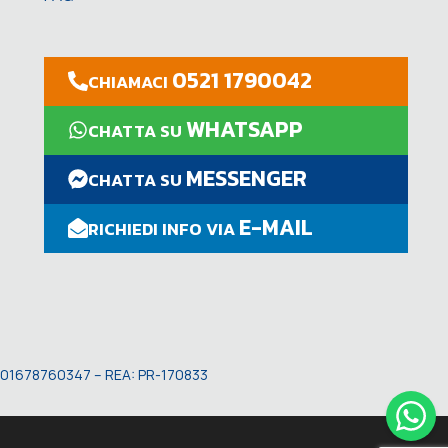
0521 1790042
CHIAMACI
WHATSAPP
CHATTA SU
MESSENGER
CHATTA SU
E-MAIL
RICHIEDI INFO VIA
VA: 01678760347 – REA: PR-170833