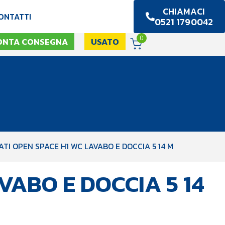
CHIAMACI
ONTATTI
0521 1790042
0
ONTA CONSEGNA
USATO
TI OPEN SPACE H1 WC LAVABO E DOCCIA 5 14 M
VABO E DOCCIA 5 14