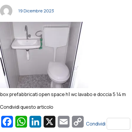
19 Dicembre 2023
box prefabbricati open space h1 wc lavabo e doccia 5 14 m
Condividi questo articolo
Facebook
WhatsApp
LinkedIn
X
Email
Copy
Condividi