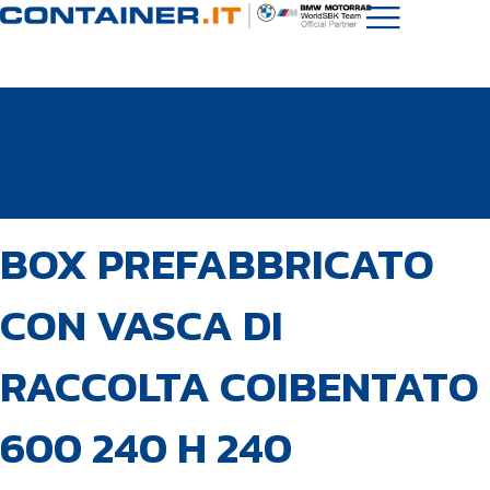
PUBBLICATO
Autore
Pubblicato
BOX PREFABBRICATO
IN:
il:
CON VASCA DI
RACCOLTA COIBENTATO
600 240 H 240