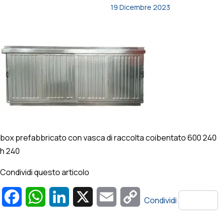
19 Dicembre 2023
box prefabbricato con vasca di raccolta coibentato 600 240
h 240
Condividi questo articolo
Facebook
WhatsApp
LinkedIn
X
Email
Copy
Condividi
Link