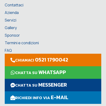
Contattaci
Azienda
Servizi
Gallery
Sponsor
Termini e condizioni
FAQ
0521 1790042
CHIAMACI
WHATSAPP
CHATTA SU
MESSENGER
CHATTA SU
E-MAIL
RICHIEDI INFO VIA