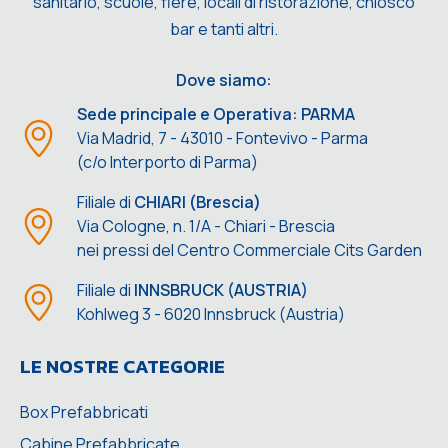
sanitario, scuole, fiere, locali di ristorazione, chiosco
bar e tanti altri.
Dove siamo:
Sede principale e Operativa: PARMA
Via Madrid, 7 - 43010 - Fontevivo - Parma
(c/o Interporto di Parma)
Filiale di
CHIARI (Brescia)
Via Cologne, n. 1/A - Chiari - Brescia
nei pressi del Centro Commerciale Cits Garden
Filiale di
INNSBRUCK (AUSTRIA)
Kohlweg 3 - 6020 Innsbruck (Austria)
LE NOSTRE CATEGORIE
Box Prefabbricati
Cabine Prefabbricate