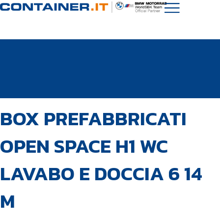
PUBBLICATO
Autore
Pubblicato
BOX PREFABBRICATI
IN:
il:
OPEN SPACE H1 WC
LAVABO E DOCCIA 6 14
M