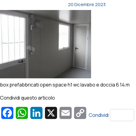
20 Dicembre 2023
box prefabbricati open space h1 wc lavabo e doccia 6 14 m
Condividi questo articolo
Facebook
WhatsApp
LinkedIn
X
Email
Copy
Condividi
Link