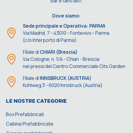
bar e tanti altri.
Dove siamo:
Sede principale e Operativa: PARMA
Via Madrid, 7 - 43010 - Fontevivo - Parma
(c/o Interporto di Parma)
Filiale di
CHIARI (Brescia)
Via Cologne, n. 1/A - Chiari - Brescia
nei pressi del Centro Commerciale Cits Garden
Filiale di
INNSBRUCK (AUSTRIA)
Kohlweg 3 - 6020 Innsbruck (Austria)
LE NOSTRE CATEGORIE
Box Prefabbricati
Cabine Prefabbricate