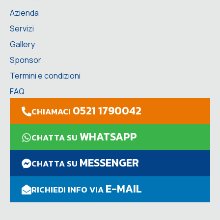
Azienda
Servizi
Gallery
Sponsor
Termini e condizioni
FAQ
0521 1790042
CHIAMACI
WHATSAPP
CHATTA SU
MESSENGER
CHATTA SU
E-MAIL
RICHIEDI INFO VIA