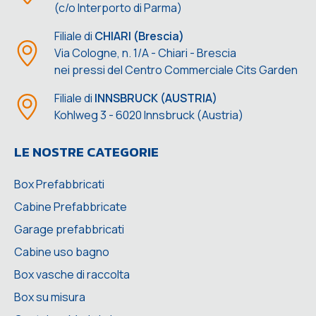
(c/o Interporto di Parma)
Filiale di
CHIARI (Brescia)
Via Cologne, n. 1/A - Chiari - Brescia
nei pressi del Centro Commerciale Cits Garden
Filiale di
INNSBRUCK (AUSTRIA)
Kohlweg 3 - 6020 Innsbruck (Austria)
LE NOSTRE CATEGORIE
Box Prefabbricati
Cabine Prefabbricate
Garage prefabbricati
Cabine uso bagno
Box vasche di raccolta
Box su misura