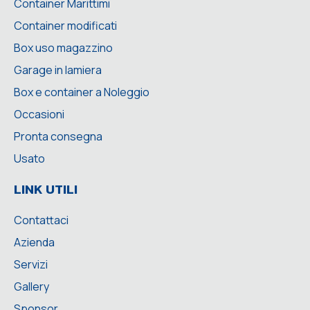
Container Marittimi
Container modificati
Box uso magazzino
Garage in lamiera
Box e container a Noleggio
Occasioni
Pronta consegna
Usato
LINK UTILI
Contattaci
Azienda
Servizi
Gallery
Sponsor