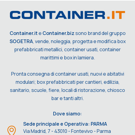
Container.it
e
Container.biz
sono brand del gruppo
SOGETRA
, vende, noleggia, progetta e modifica box
prefabbricati metallici, container usati, container
marittimi e box in lamiera.
Pronta consegna di container usati, nuovi e abitativi
modulari; box prefabbricati per cantieri, edilizia,
sanitario, scuole, fiere, locali di ristorazione, chiosco
bar e tanti altri.
Dove siamo:
Sede principale e Operativa: PARMA
Via Madrid, 7 - 43010 - Fontevivo - Parma