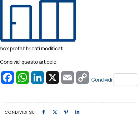
box prefabbricati modificati
Condividi questo articolo
Facebook
WhatsApp
LinkedIn
X
Email
Copy
Condividi
Link
CONDIVIDI SU