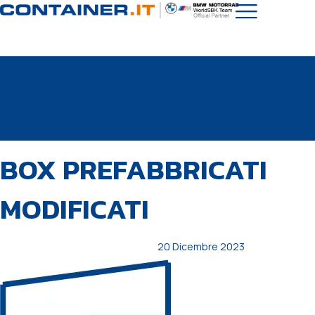
PUBBLICATO
Autore
Pubblicato
BOX PREFABBRICATI
IN:
il:
MODIFICATI
20 Dicembre 2023