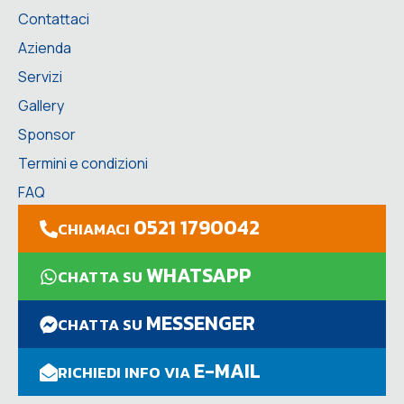
Contattaci
Azienda
Servizi
Gallery
Sponsor
Termini e condizioni
FAQ
0521 1790042
CHIAMACI
WHATSAPP
CHATTA SU
MESSENGER
CHATTA SU
E-MAIL
RICHIEDI INFO VIA