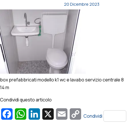
20 Dicembre 2023
box prefabbricati modello k1 wc e lavabo servizio centrale 8
14 m
Condividi questo articolo
Facebook
WhatsApp
LinkedIn
X
Email
Copy
Condividi
Link