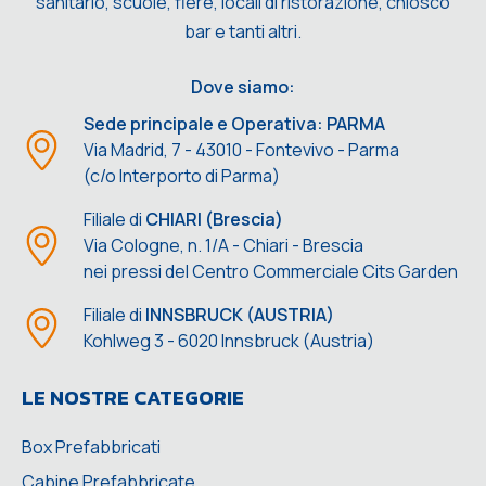
sanitario, scuole, fiere, locali di ristorazione, chiosco
bar e tanti altri.
Dove siamo:
Sede principale e Operativa: PARMA
Via Madrid, 7 - 43010 - Fontevivo - Parma
(c/o Interporto di Parma)
Filiale di
CHIARI (Brescia)
Via Cologne, n. 1/A - Chiari - Brescia
nei pressi del Centro Commerciale Cits Garden
Filiale di
INNSBRUCK (AUSTRIA)
Kohlweg 3 - 6020 Innsbruck (Austria)
LE NOSTRE CATEGORIE
Box Prefabbricati
Cabine Prefabbricate