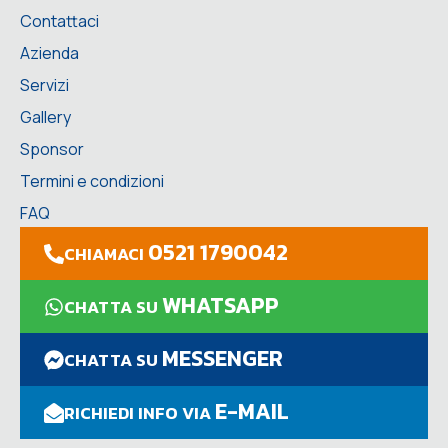
Contattaci
Azienda
Servizi
Gallery
Sponsor
Termini e condizioni
FAQ
0521 1790042
CHIAMACI
WHATSAPP
CHATTA SU
MESSENGER
CHATTA SU
E-MAIL
RICHIEDI INFO VIA