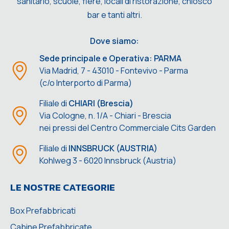
sanitario, scuole, fiere, locali di ristorazione, chiosco
bar e tanti altri.
Dove siamo:
Sede principale e Operativa: PARMA
Via Madrid, 7 - 43010 - Fontevivo - Parma
(c/o Interporto di Parma)
Filiale di
CHIARI (Brescia)
Via Cologne, n. 1/A - Chiari - Brescia
nei pressi del Centro Commerciale Cits Garden
Filiale di
INNSBRUCK (AUSTRIA)
Kohlweg 3 - 6020 Innsbruck (Austria)
LE NOSTRE CATEGORIE
Box Prefabbricati
Cabine Prefabbricate