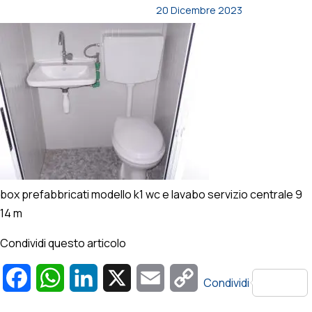
20 Dicembre 2023
box prefabbricati modello k1 wc e lavabo servizio centrale 9
14 m
Condividi questo articolo
Facebook
WhatsApp
LinkedIn
X
Email
Copy
Condividi
Link