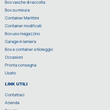
Box vasche di raccolta
Box su misura
Container Marittimi
Container modificati
Box uso magazzino
Garage in lamiera
Box e container a Noleggio
Occasioni
Pronta consegna
Usato
LINK UTILI
Contattaci
Azienda