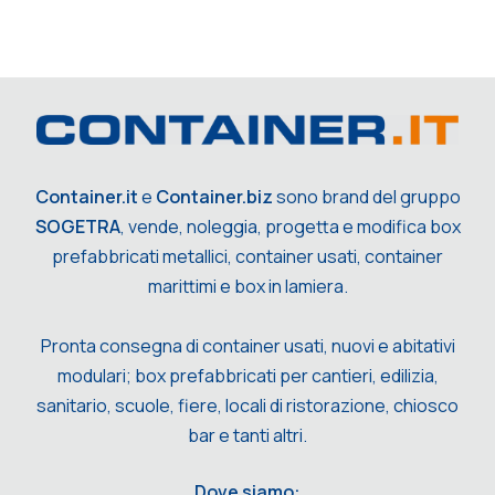
Container.it
e
Container.biz
sono brand del gruppo
SOGETRA
, vende, noleggia, progetta e modifica box
prefabbricati metallici, container usati, container
marittimi e box in lamiera.
Pronta consegna di container usati, nuovi e abitativi
modulari; box prefabbricati per cantieri, edilizia,
sanitario, scuole, fiere, locali di ristorazione, chiosco
bar e tanti altri.
Dove siamo: