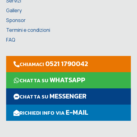
Servizi
Gallery
Sponsor
Termini e condizioni
FAQ
0521 1790042
CHIAMACI
WHATSAPP
CHATTA SU
MESSENGER
CHATTA SU
E-MAIL
RICHIEDI INFO VIA