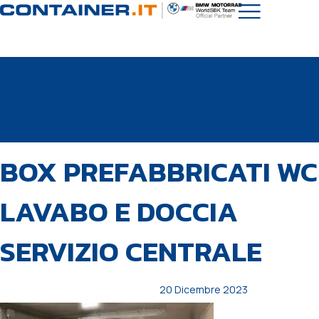
PUBBLICATO
Autore
Pubblicato
BOX PREFABBRICATI WC
IN:
il:
LAVABO E DOCCIA
SERVIZIO CENTRALE
20 Dicembre 2023