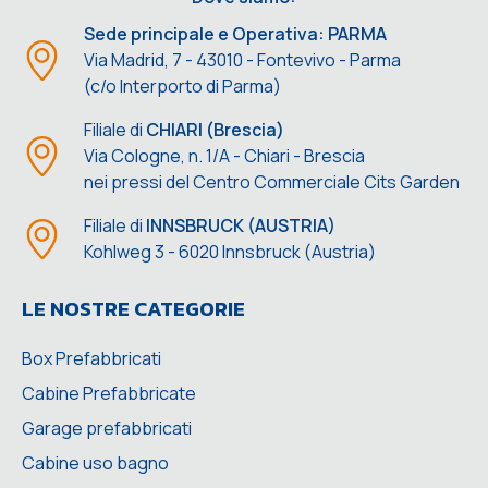
Sede principale e Operativa: PARMA
Via Madrid, 7 - 43010 - Fontevivo - Parma
(c/o Interporto di Parma)
Filiale di
CHIARI (Brescia)
Via Cologne, n. 1/A - Chiari - Brescia
nei pressi del Centro Commerciale Cits Garden
Filiale di
INNSBRUCK (AUSTRIA)
Kohlweg 3 - 6020 Innsbruck (Austria)
LE NOSTRE CATEGORIE
Box Prefabbricati
Cabine Prefabbricate
Garage prefabbricati
Cabine uso bagno