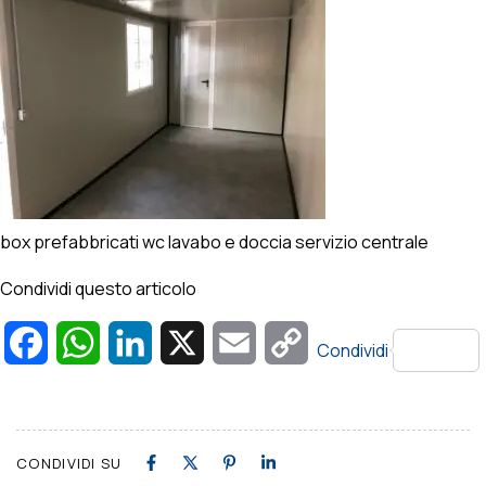
box prefabbricati wc lavabo e doccia servizio centrale
Condividi questo articolo
Facebook
WhatsApp
LinkedIn
X
Email
Copy
Condividi
Link
CONDIVIDI SU