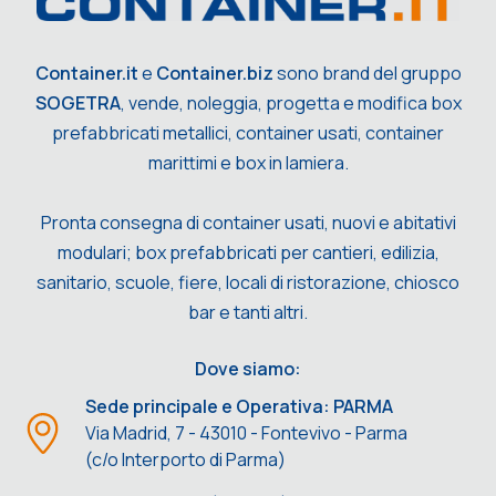
Container.it
e
Container.biz
sono brand del gruppo
SOGETRA
, vende, noleggia, progetta e modifica box
prefabbricati metallici, container usati, container
marittimi e box in lamiera.
Pronta consegna di container usati, nuovi e abitativi
modulari; box prefabbricati per cantieri, edilizia,
sanitario, scuole, fiere, locali di ristorazione, chiosco
bar e tanti altri.
Dove siamo:
Sede principale e Operativa: PARMA
Via Madrid, 7 - 43010 - Fontevivo - Parma
(c/o Interporto di Parma)