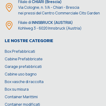
Filiale di
CHIARI (Brescia)
Via Cologne, n. 1/A - Chiari - Brescia
nei pressi del Centro Commerciale Cits Garden
Filiale di
INNSBRUCK (AUSTRIA)
Kohlweg 3 - 6020 Innsbruck (Austria)
LE NOSTRE CATEGORIE
Box Prefabbricati
Cabine Prefabbricate
Garage prefabbricati
Cabine uso bagno
Box vasche di raccolta
Box su misura
Container Marittimi
Container modificati