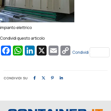
impianto elettrico
Condividi questo articolo
Facebook
WhatsApp
LinkedIn
X
Email
Copy
Condividi
Link
CONDIVIDI SU