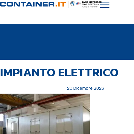
PUBBLICATO
Autore
Pubblicato
IMPIANTO ELETTRICO
IN:
il:
20 Dicembre 2023