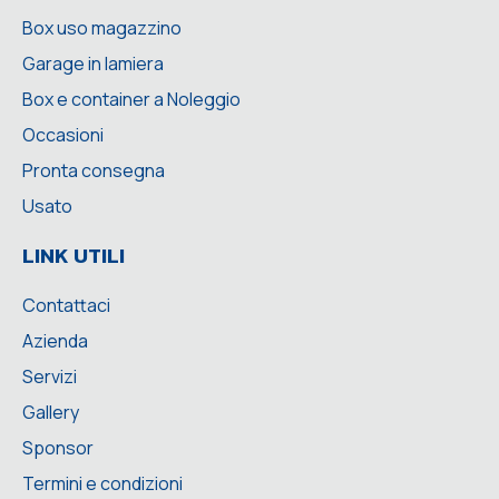
Box uso magazzino
Garage in lamiera
Box e container a Noleggio
Occasioni
Pronta consegna
Usato
LINK UTILI
Contattaci
Azienda
Servizi
Gallery
Sponsor
Termini e condizioni