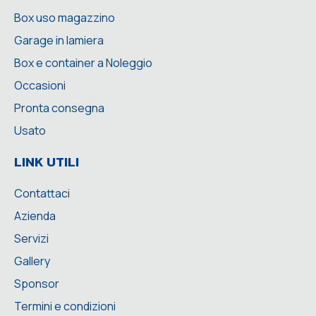
Box uso magazzino
Garage in lamiera
Box e container a Noleggio
Occasioni
Pronta consegna
Usato
LINK UTILI
Contattaci
Azienda
Servizi
Gallery
Sponsor
Termini e condizioni