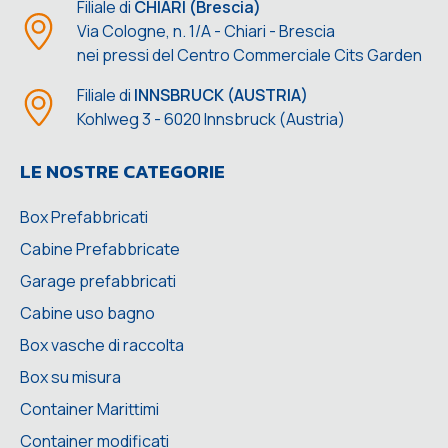
Filiale di
CHIARI (Brescia)
Via Cologne, n. 1/A - Chiari - Brescia
nei pressi del Centro Commerciale Cits Garden
Filiale di
INNSBRUCK (AUSTRIA)
Kohlweg 3 - 6020 Innsbruck (Austria)
LE NOSTRE CATEGORIE
Box Prefabbricati
Cabine Prefabbricate
Garage prefabbricati
Cabine uso bagno
Box vasche di raccolta
Box su misura
Container Marittimi
Container modificati