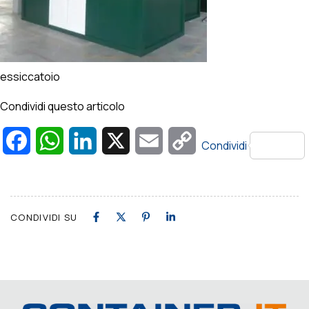
essiccatoio
Condividi questo articolo
Facebook
WhatsApp
LinkedIn
X
Email
Copy
Condividi
Link
CONDIVIDI SU