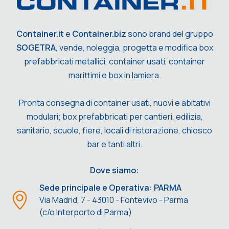
Container.it
e
Container.biz
sono brand del gruppo
SOGETRA
, vende, noleggia, progetta e modifica box
prefabbricati metallici, container usati, container
marittimi e box in lamiera.
Pronta consegna di container usati, nuovi e abitativi
modulari; box prefabbricati per cantieri, edilizia,
sanitario, scuole, fiere, locali di ristorazione, chiosco
bar e tanti altri.
Dove siamo:
Sede principale e Operativa: PARMA
Via Madrid, 7 - 43010 - Fontevivo - Parma
(c/o Interporto di Parma)