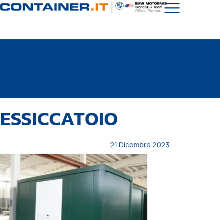
PUBBLICATO
Autore
Pubblicato
ESSICCATOIO
IN:
il:
21 Dicembre 2023