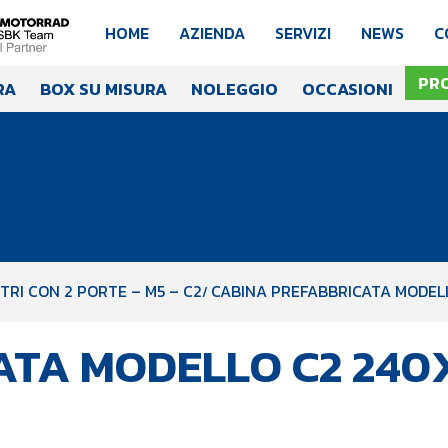
HOME
AZIENDA
SERVIZI
NEWS
C
PR
RA
BOX SU MISURA
NOLEGGIO
OCCASIONI
TRI CON 2 PORTE – M5 – C2
CABINA PREFABBRICATA MODELL
TA MODELLO C2 240X