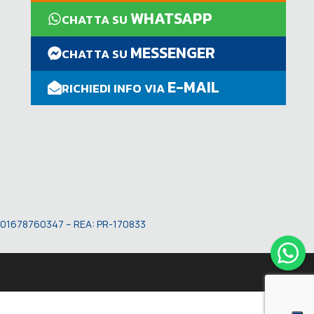
WHATSAPP
CHATTA SU
MESSENGER
CHATTA SU
E-MAIL
RICHIEDI INFO VIA
VA: 01678760347 – REA: PR-170833