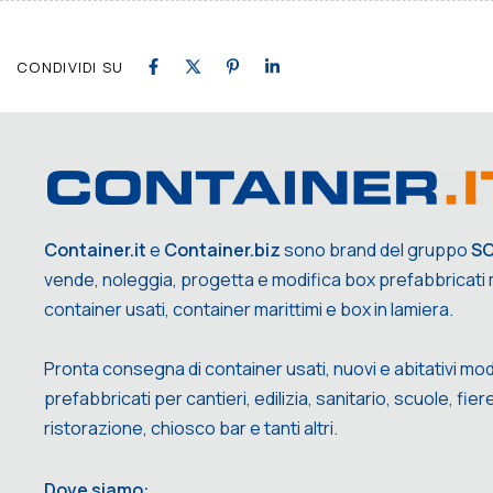
CONDIVIDI SU
Container.it
e
Container.biz
sono brand del gruppo
S
vende, noleggia, progetta e modifica box prefabbricati m
container usati, container marittimi e box in lamiera.
Pronta consegna di container usati, nuovi e abitativi mod
prefabbricati per cantieri, edilizia, sanitario, scuole, fiere,
ristorazione, chiosco bar e tanti altri.
Dove siamo: