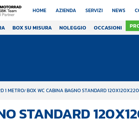
HOME
AZIENDA
SERVIZI
NEWS
C
PR
RA
BOX SU MISURA
NOLEGGIO
OCCASIONI
D 1 METRO
BOX WC CABINA BAGNO STANDARD 120X120X22
NO STANDARD 120X1