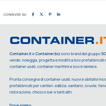
CONDIVIDI SU
Container.it
e
Container.biz
sono brand del gruppo
S
vende, noleggia, progetta e modifica box prefabbricati m
container usati, container marittimi e box in lamiera.
Pronta consegna di container usati, nuovi e abitativi mod
prefabbricati per cantieri, edilizia, sanitario, scuole, fiere,
ristorazione, chiosco bar e tanti altri.
Dove siamo: