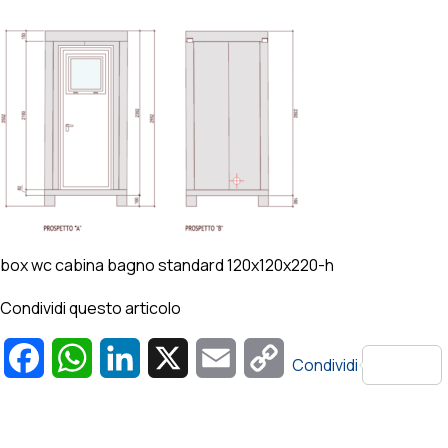
box wc cabina bagno standard 120x120x220-h
Condividi questo articolo
Facebook
WhatsApp
LinkedIn
X
Email
Copy
Condividi
Link