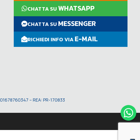
WHATSAPP
CHATTA SU
MESSENGER
CHATTA SU
E-MAIL
RICHIEDI INFO VIA
VA: 01678760347 – REA: PR-170833