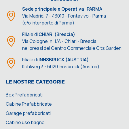
Sede principale e Operativa: PARMA
Via Madrid, 7 - 43010 - Fontevivo - Parma
(c/o Interporto di Parma)
Filiale di
CHIARI (Brescia)
Via Cologne, n. 1/A - Chiari - Brescia
nei pressi del Centro Commerciale Cits Garden
Filiale di
INNSBRUCK (AUSTRIA)
Kohlweg 3 - 6020 Innsbruck (Austria)
LE NOSTRE CATEGORIE
Box Prefabbricati
Cabine Prefabbricate
Garage prefabbricati
Cabine uso bagno