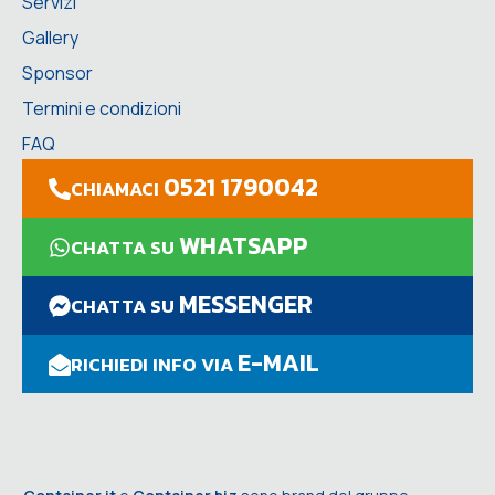
Servizi
Gallery
Sponsor
Termini e condizioni
FAQ
0521 1790042
CHIAMACI
WHATSAPP
CHATTA SU
MESSENGER
CHATTA SU
E-MAIL
RICHIEDI INFO VIA