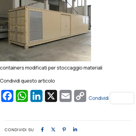
containers modificati per stoccaggio materiali
Condividi questo articolo
Facebook
WhatsApp
LinkedIn
X
Email
Copy
Condividi
Link
CONDIVIDI SU