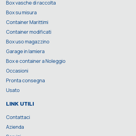
Box vasche di raccolta
Box su misura
Container Marittimi
Container modificati
Box uso magazzino
Garage in lamiera
Box e container a Noleggio
Occasioni
Pronta consegna
Usato
LINK UTILI
Contattaci
Azienda