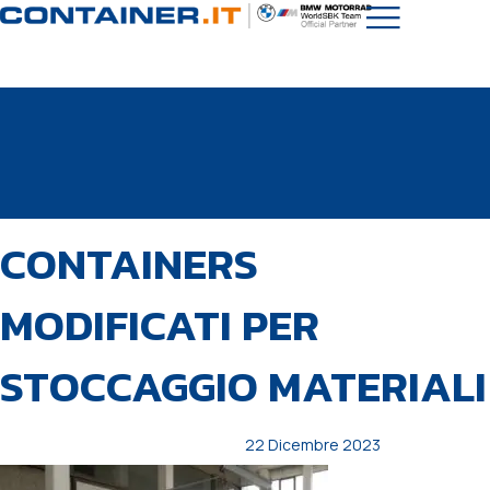
PUBBLICATO
Autore
Pubblicato
CONTAINERS
IN:
il:
MODIFICATI PER
STOCCAGGIO MATERIALI
22 Dicembre 2023