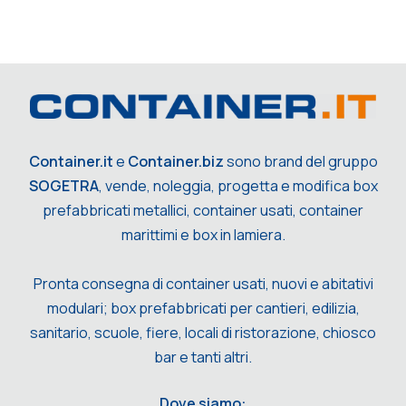
Container.it
e
Container.biz
sono brand del gruppo
SOGETRA
, vende, noleggia, progetta e modifica box
prefabbricati metallici, container usati, container
marittimi e box in lamiera.
Pronta consegna di container usati, nuovi e abitativi
modulari; box prefabbricati per cantieri, edilizia,
sanitario, scuole, fiere, locali di ristorazione, chiosco
bar e tanti altri.
Dove siamo: