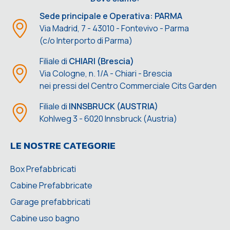
Sede principale e Operativa: PARMA
Via Madrid, 7 - 43010 - Fontevivo - Parma
(c/o Interporto di Parma)
Filiale di
CHIARI (Brescia)
Via Cologne, n. 1/A - Chiari - Brescia
nei pressi del Centro Commerciale Cits Garden
Filiale di
INNSBRUCK (AUSTRIA)
Kohlweg 3 - 6020 Innsbruck (Austria)
LE NOSTRE CATEGORIE
Box Prefabbricati
Cabine Prefabbricate
Garage prefabbricati
Cabine uso bagno