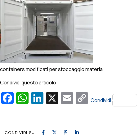
containers modificati per stoccaggio materiali
Condividi questo articolo
Facebook
WhatsApp
LinkedIn
X
Email
Copy
Condividi
Link
CONDIVIDI SU