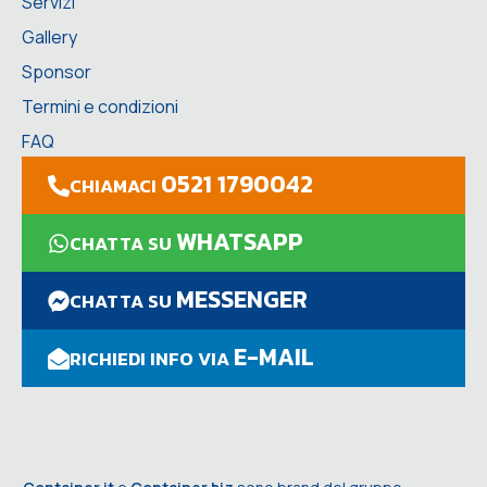
Servizi
Gallery
Sponsor
Termini e condizioni
FAQ
0521 1790042
CHIAMACI
WHATSAPP
CHATTA SU
MESSENGER
CHATTA SU
E-MAIL
RICHIEDI INFO VIA