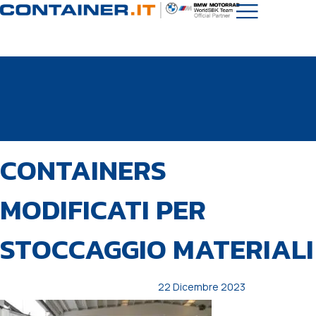
PUBBLICATO
Autore
Pubblicato
CONTAINERS
IN:
il:
MODIFICATI PER
STOCCAGGIO MATERIALI
22 Dicembre 2023