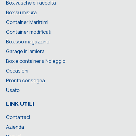
Box vasche di raccolta
Box su misura
Container Marittimi
Container modificati
Box uso magazzino
Garage in lamiera
Box e container a Noleggio
Occasioni
Pronta consegna
Usato
LINK UTILI
Contattaci
Azienda