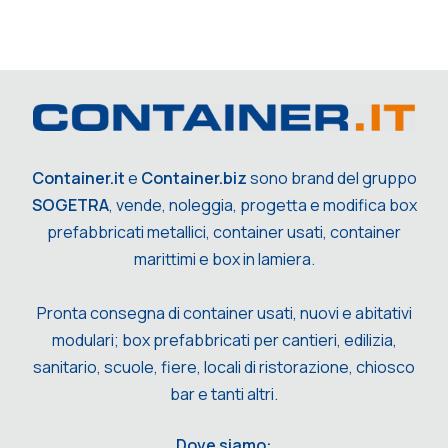
Container.it
e
Container.biz
sono brand del gruppo
SOGETRA
, vende, noleggia, progetta e modifica box
prefabbricati metallici, container usati, container
marittimi e box in lamiera.
Pronta consegna di container usati, nuovi e abitativi
modulari; box prefabbricati per cantieri, edilizia,
sanitario, scuole, fiere, locali di ristorazione, chiosco
bar e tanti altri.
Dove siamo: