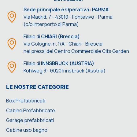
Sede principale e Operativa: PARMA
Via Madrid, 7 - 43010 - Fontevivo - Parma
(c/o Interporto di Parma)
Filiale di
CHIARI (Brescia)
Via Cologne, n. 1/A - Chiari - Brescia
nei pressi del Centro Commerciale Cits Garden
Filiale di
INNSBRUCK (AUSTRIA)
Kohlweg 3 - 6020 Innsbruck (Austria)
LE NOSTRE CATEGORIE
Box Prefabbricati
Cabine Prefabbricate
Garage prefabbricati
Cabine uso bagno