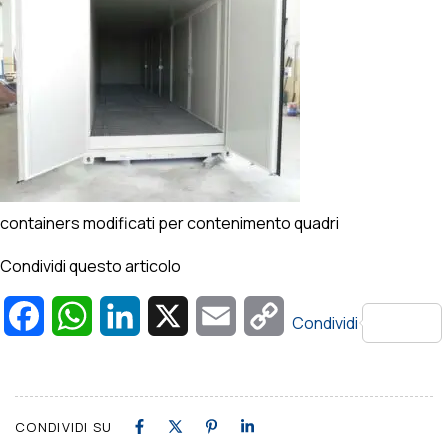
containers modificati per contenimento quadri
Condividi questo articolo
Facebook
WhatsApp
LinkedIn
X
Email
Copy
Condividi
Link
CONDIVIDI SU