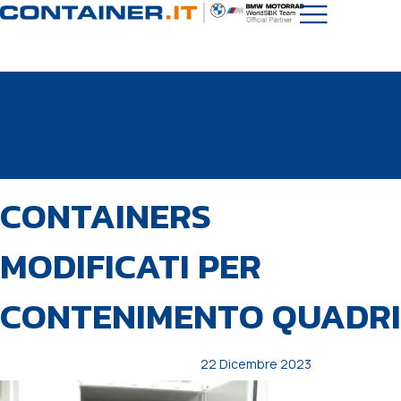
PUBBLICATO
Autore
Pubblicato
CONTAINERS
IN:
il:
MODIFICATI PER
CONTENIMENTO QUADRI
22 Dicembre 2023