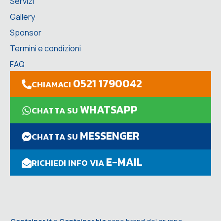
Servizi
Gallery
Sponsor
Termini e condizioni
FAQ
0521 1790042
CHIAMACI
WHATSAPP
CHATTA SU
MESSENGER
CHATTA SU
E-MAIL
RICHIEDI INFO VIA