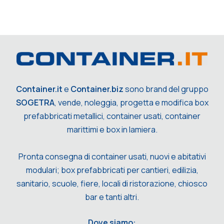
Container.it
e
Container.biz
sono brand del gruppo
SOGETRA
, vende, noleggia, progetta e modifica box
prefabbricati metallici, container usati, container
marittimi e box in lamiera.
Pronta consegna di container usati, nuovi e abitativi
modulari; box prefabbricati per cantieri, edilizia,
sanitario, scuole, fiere, locali di ristorazione, chiosco
bar e tanti altri.
Dove siamo: