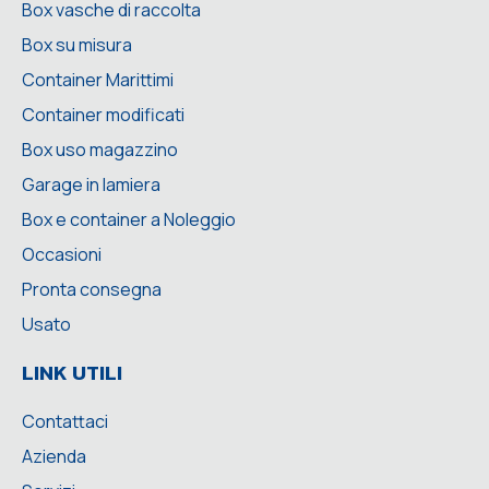
Box vasche di raccolta
Box su misura
Container Marittimi
Container modificati
Box uso magazzino
Garage in lamiera
Box e container a Noleggio
Occasioni
Pronta consegna
Usato
LINK UTILI
Contattaci
Azienda