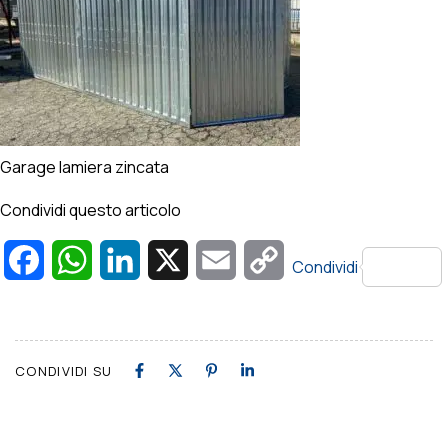
Garage lamiera zincata
Condividi questo articolo
Facebook
WhatsApp
LinkedIn
X
Email
Copy
Condividi
Link
CONDIVIDI SU