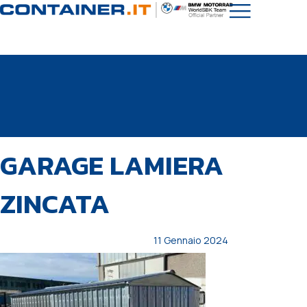
PUBBLICATO
Autore
Pubblicato
GARAGE LAMIERA
IN:
il:
ZINCATA
11 Gennaio 2024