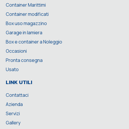
Container Marittimi
Container modificati
Box uso magazzino
Garage in lamiera
Box e container a Noleggio
Occasioni
Pronta consegna
Usato
LINK UTILI
Contattaci
Azienda
Servizi
Gallery