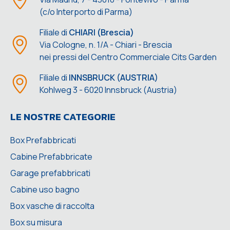
(c/o Interporto di Parma)
Filiale di
CHIARI (Brescia)
Via Cologne, n. 1/A - Chiari - Brescia
nei pressi del Centro Commerciale Cits Garden
Filiale di
INNSBRUCK (AUSTRIA)
Kohlweg 3 - 6020 Innsbruck (Austria)
LE NOSTRE CATEGORIE
Box Prefabbricati
Cabine Prefabbricate
Garage prefabbricati
Cabine uso bagno
Box vasche di raccolta
Box su misura