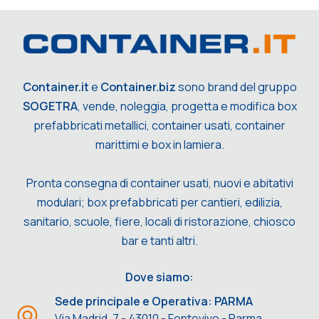
Container.it
e
Container.biz
sono brand del gruppo
SOGETRA
, vende, noleggia, progetta e modifica box
prefabbricati metallici, container usati, container
marittimi e box in lamiera.
Pronta consegna di container usati, nuovi e abitativi
modulari; box prefabbricati per cantieri, edilizia,
sanitario, scuole, fiere, locali di ristorazione, chiosco
bar e tanti altri.
Dove siamo:
Sede principale e Operativa: PARMA
Via Madrid, 7 - 43010 - Fontevivo - Parma