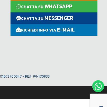
WHATSAPP
CHATTA SU
MESSENGER
CHATTA SU
E-MAIL
RICHIEDI INFO VIA
VA: 01678760347 – REA: PR-170833