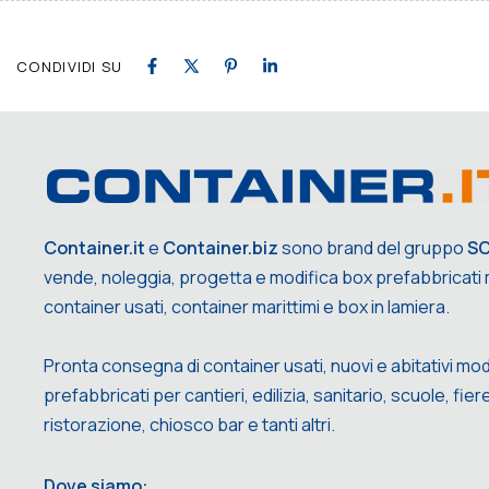
CONDIVIDI SU
Container.it
e
Container.biz
sono brand del gruppo
S
vende, noleggia, progetta e modifica box prefabbricati m
container usati, container marittimi e box in lamiera.
Pronta consegna di container usati, nuovi e abitativi mod
prefabbricati per cantieri, edilizia, sanitario, scuole, fiere,
ristorazione, chiosco bar e tanti altri.
Dove siamo: