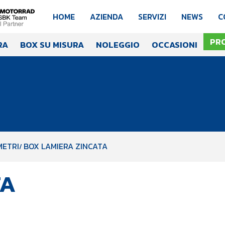
HOME
AZIENDA
SERVIZI
NEWS
C
PR
RA
BOX SU MISURA
NOLEGGIO
OCCASIONI
METRI
BOX LAMIERA ZINCATA
TA