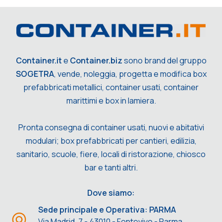
Container.it
e
Container.biz
sono brand del gruppo
SOGETRA
, vende, noleggia, progetta e modifica box
prefabbricati metallici, container usati, container
marittimi e box in lamiera.
Pronta consegna di container usati, nuovi e abitativi
modulari; box prefabbricati per cantieri, edilizia,
sanitario, scuole, fiere, locali di ristorazione, chiosco
bar e tanti altri.
Dove siamo:
Sede principale e Operativa: PARMA
Via Madrid, 7 - 43010 - Fontevivo - Parma