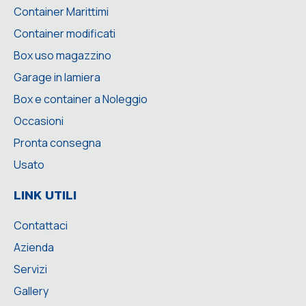
Container Marittimi
Container modificati
Box uso magazzino
Garage in lamiera
Box e container a Noleggio
Occasioni
Pronta consegna
Usato
LINK UTILI
Contattaci
Azienda
Servizi
Gallery