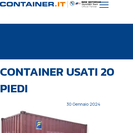
PUBBLICATO
Autore
Pubblicato
CONTAINER USATI 20
IN:
il:
PIEDI
30 Gennaio 2024