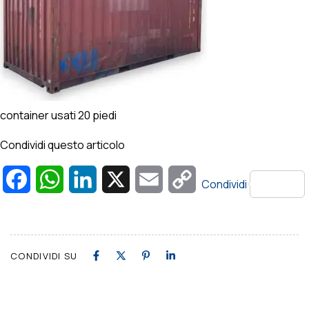
container usati 20 piedi
Condividi questo articolo
Facebook
WhatsApp
LinkedIn
X
Email
Copy
Condividi
Link
CONDIVIDI SU