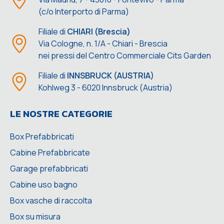
(c/o Interporto di Parma)
Filiale di
CHIARI (Brescia)
Via Cologne, n. 1/A - Chiari - Brescia
nei pressi del Centro Commerciale Cits Garden
Filiale di
INNSBRUCK (AUSTRIA)
Kohlweg 3 - 6020 Innsbruck (Austria)
LE NOSTRE CATEGORIE
Box Prefabbricati
Cabine Prefabbricate
Garage prefabbricati
Cabine uso bagno
Box vasche di raccolta
Box su misura