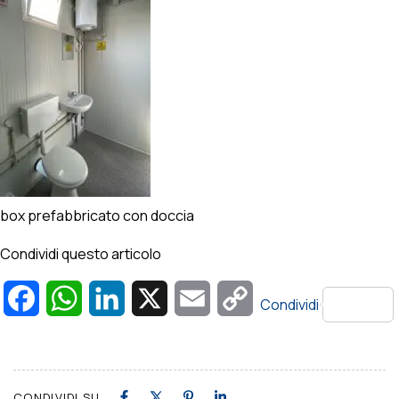
box prefabbricato con doccia
Condividi questo articolo
Facebook
WhatsApp
LinkedIn
X
Email
Copy
Condividi
Link
CONDIVIDI SU