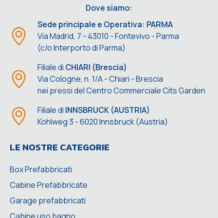
Dove siamo:
Sede principale e Operativa: PARMA
Via Madrid, 7 - 43010 - Fontevivo - Parma
(c/o Interporto di Parma)
Filiale di
CHIARI (Brescia)
Via Cologne, n. 1/A - Chiari - Brescia
nei pressi del Centro Commerciale Cits Garden
Filiale di
INNSBRUCK (AUSTRIA)
Kohlweg 3 - 6020 Innsbruck (Austria)
LE NOSTRE CATEGORIE
Box Prefabbricati
Cabine Prefabbricate
Garage prefabbricati
Cabine uso bagno