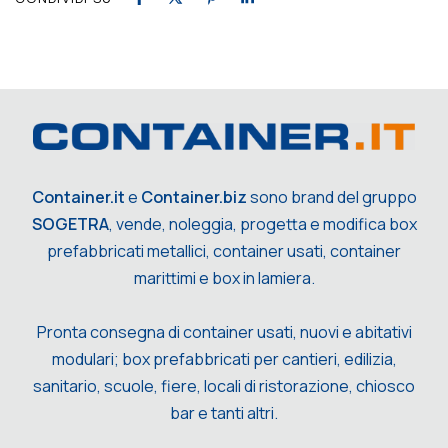
Container.it
e
Container.biz
sono brand del gruppo
SOGETRA
, vende, noleggia, progetta e modifica box
prefabbricati metallici, container usati, container
marittimi e box in lamiera.
Pronta consegna di container usati, nuovi e abitativi
modulari; box prefabbricati per cantieri, edilizia,
sanitario, scuole, fiere, locali di ristorazione, chiosco
bar e tanti altri.