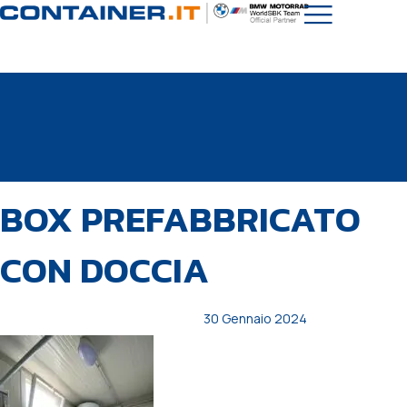
PUBBLICATO
Autore
Pubblicato
BOX PREFABBRICATO
IN:
il:
CON DOCCIA
30 Gennaio 2024