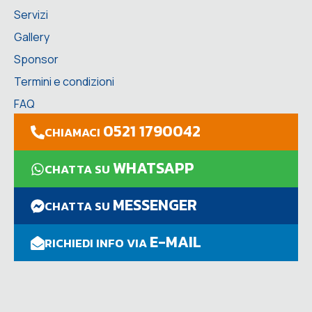
Servizi
Gallery
Sponsor
Termini e condizioni
FAQ
0521 1790042
CHIAMACI
WHATSAPP
CHATTA SU
MESSENGER
CHATTA SU
E-MAIL
RICHIEDI INFO VIA