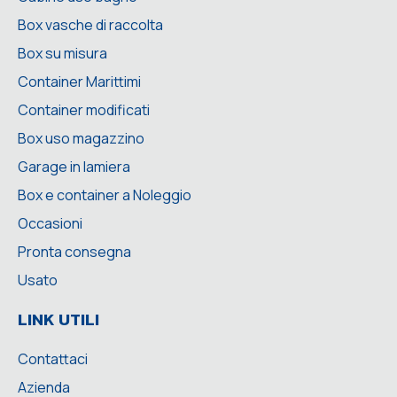
Box vasche di raccolta
Box su misura
Container Marittimi
Container modificati
Box uso magazzino
Garage in lamiera
Box e container a Noleggio
Occasioni
Pronta consegna
Usato
LINK UTILI
Contattaci
Azienda