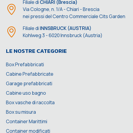
Filiale di
CHIARI (Brescia)
Via Cologne, n. 1/A - Chiari - Brescia
nei pressi del Centro Commerciale Cits Garden
Filiale di
INNSBRUCK (AUSTRIA)
Kohlweg 3 - 6020 Innsbruck (Austria)
LE NOSTRE CATEGORIE
Box Prefabbricati
Cabine Prefabbricate
Garage prefabbricati
Cabine uso bagno
Box vasche di raccolta
Box su misura
Container Marittimi
Container modificati