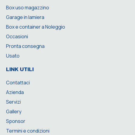
Box uso magazzino
Garage in lamiera
Box e container a Noleggio
Occasioni
Pronta consegna
Usato
LINK UTILI
Contattaci
Azienda
Servizi
Gallery
Sponsor
Termini e condizioni