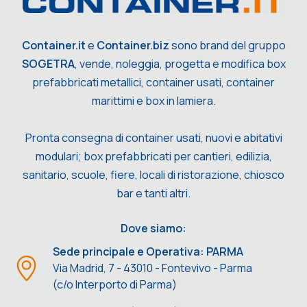
Container.it
e
Container.biz
sono brand del gruppo
SOGETRA
, vende, noleggia, progetta e modifica box
prefabbricati metallici, container usati, container
marittimi e box in lamiera.
Pronta consegna di container usati, nuovi e abitativi
modulari; box prefabbricati per cantieri, edilizia,
sanitario, scuole, fiere, locali di ristorazione, chiosco
bar e tanti altri.
Dove siamo:
Sede principale e Operativa: PARMA
Via Madrid, 7 - 43010 - Fontevivo - Parma
(c/o Interporto di Parma)