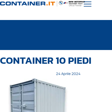
PUBBLICATO
Autore
Pubblicato
CONTAINER 10 PIEDI
IN:
il:
24 Aprile 2024