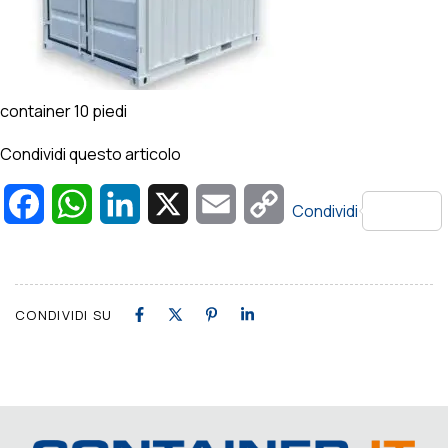
container 10 piedi
Condividi questo articolo
Facebook
WhatsApp
LinkedIn
X
Email
Copy
Condividi
Link
CONDIVIDI SU