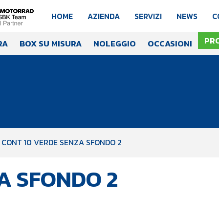
HOME
AZIENDA
SERVIZI
NEWS
C
PR
RA
BOX SU MISURA
NOLEGGIO
OCCASIONI
CONT 10 VERDE SENZA SFONDO 2
A SFONDO 2