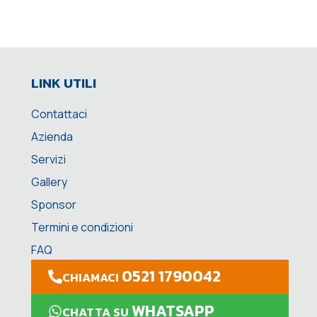
LINK UTILI
Contattaci
Azienda
Servizi
Gallery
Sponsor
Termini e condizioni
FAQ
0521 1790042
CHIAMACI
WHATSAPP
CHATTA SU