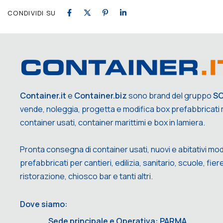
CONDIVIDI SU
Container.it
e
Container.biz
sono brand del gruppo
S
vende, noleggia, progetta e modifica box prefabbricati m
container usati, container marittimi e box in lamiera.
Pronta consegna di container usati, nuovi e abitativi mod
prefabbricati per cantieri, edilizia, sanitario, scuole, fiere,
ristorazione, chiosco bar e tanti altri.
Dove siamo:
Sede principale e Operativa: PARMA