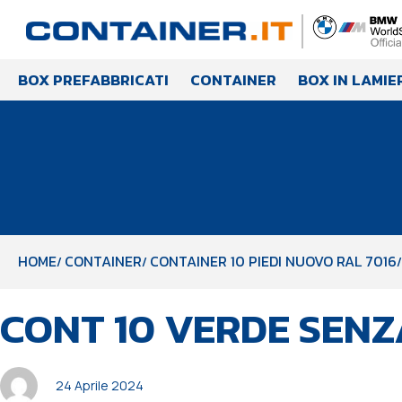
BOX PREFABBRICATI
CONTAINER
BOX IN LAMIE
HOME
CONTAINER
CONTAINER 10 PIEDI NUOVO RAL 7016
PUBBLICATO
Autore
Pubblicato
CONT 10 VERDE SENZ
IN:
il:
24 Aprile 2024