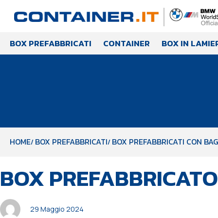
BOX PREFABBRICATI
CONTAINER
BOX IN LAMIE
HOME
BOX PREFABBRICATI
BOX PREFABBRICATI CON BAG
PUBBLICATO
Autore
Pubblicato
BOX PREFABBRICATO 
IN:
il:
29 Maggio 2024