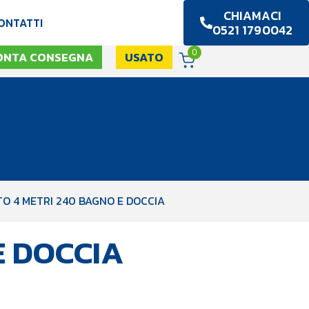
CHIAMACI
ONTATTI
0521 1790042
0
ONTA CONSEGNA
USATO
O 4 METRI 240 BAGNO E DOCCIA
E DOCCIA