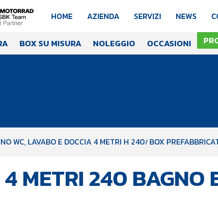
HOME
AZIENDA
SERVIZI
NEWS
C
PR
RA
BOX SU MISURA
NOLEGGIO
OCCASIONI
NO WC, LAVABO E DOCCIA 4 METRI H 240
BOX PREFABBRICAT
4 METRI 240 BAGNO 