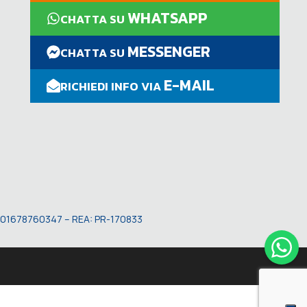
WHATSAPP
CHATTA SU
MESSENGER
CHATTA SU
E-MAIL
RICHIEDI INFO VIA
VA: 01678760347 – REA: PR-170833