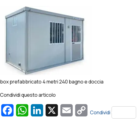
box prefabbricato 4 metri 240 bagno e doccia
Condividi questo articolo
Facebook
WhatsApp
LinkedIn
X
Email
Copy
Condividi
Link