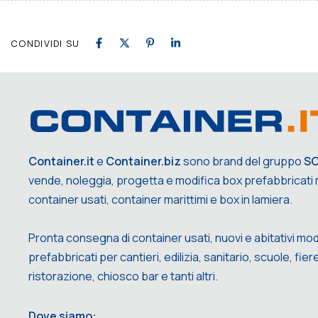
CONDIVIDI SU
Container.it
e
Container.biz
sono brand del gruppo
S
vende, noleggia, progetta e modifica box prefabbricati m
container usati, container marittimi e box in lamiera.
Pronta consegna di container usati, nuovi e abitativi mod
prefabbricati per cantieri, edilizia, sanitario, scuole, fiere,
ristorazione, chiosco bar e tanti altri.
Dove siamo: