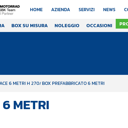
HOME
AZIENDA
SERVIZI
NEWS
C
PR
RA
BOX SU MISURA
NOLEGGIO
OCCASIONI
ACE 6 METRI H 270
BOX PREFABBRICATO 6 METRI
6 METRI