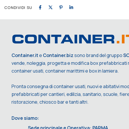
CONDIVIDI SU
Container.it
e
Container.biz
sono brand del gruppo
S
vende, noleggia, progetta e modifica box prefabbricati m
container usati, container marittimi e box in lamiera.
Pronta consegna di container usati, nuovi e abitativi mod
prefabbricati per cantieri, edilizia, sanitario, scuole, fiere,
ristorazione, chiosco bar e tanti altri.
Dove siamo:
Sede principale e Operativa: PARMA