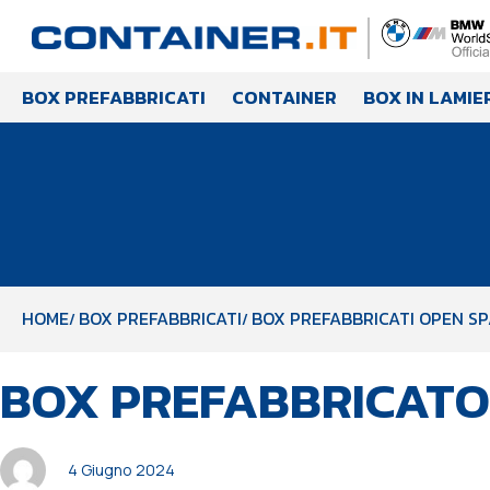
BOX PREFABBRICATI
CONTAINER
BOX IN LAMIE
HOME
BOX PREFABBRICATI
BOX PREFABBRICATI OPEN SP
PUBBLICATO
Autore
Pubblicato
BOX PREFABBRICATO 
IN:
il:
4 Giugno 2024