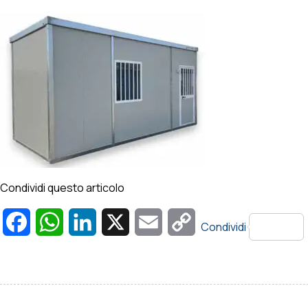
Condividi questo articolo
Facebook
WhatsApp
LinkedIn
X
Email
Copy
Condividi
Link